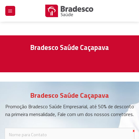
Skip
to
content
Bradesco Saúde Caçapava
Bradesco Saúde Caçapava
Promoção Bradesco Saúde Empresarial, até 50% de desconto
na primeira mensalidade, Fale com um dos nossos corretores.
ic