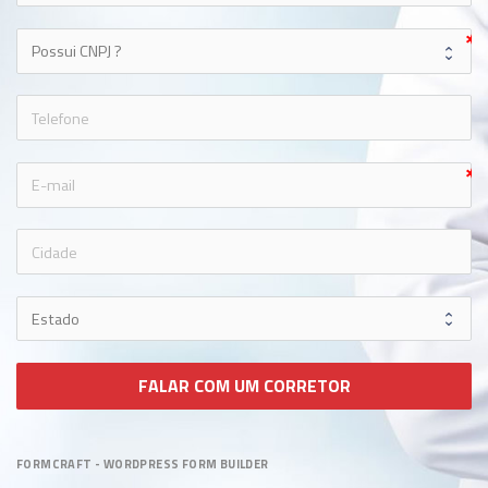
icon
icon
FALAR COM UM CORRETOR
FORMCRAFT - WORDPRESS FORM BUILDER