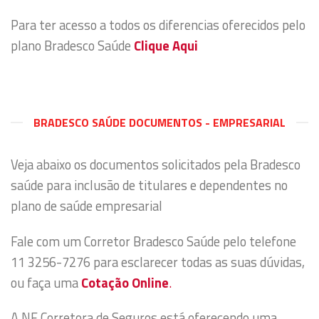
Para ter acesso a todos os diferencias oferecidos pelo
plano Bradesco Saúde
Clique Aqui
BRADESCO SAÚDE DOCUMENTOS - EMPRESARIAL
Veja abaixo os documentos solicitados pela Bradesco
saúde para inclusão de titulares e dependentes no
plano de saúde empresarial
Fale com um Corretor Bradesco Saúde pelo telefone
11 3256-7276 para esclarecer todas as suas dúvidas,
ou faça uma
Cotação Online
.
A NF Corretora de Seguros está oferecendo uma