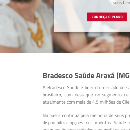
seus bene
CONHEÇA O PLANO
Bradesco Saúde Araxá (MG
A Bradesco Saúde é líder do mercado de s
brasileiro, com destaque no segmento de 
atualmente com mais de 4,5 milhões de Clie
Na busca contínua pela melhoria de seus pro
disponibiliza opções de produtos Saúde
adequam às necessidades e ao perfil de sua