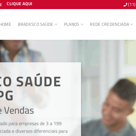
CLIQUE AQUI
(11
E
HOME
BRADESCO SAÚDE
PLANOS
REDE CREDENCIADA
CO SAÚDE
PG
e Vendas
iado para empresas de 3 a 199
ciada e diversos diferenciais para