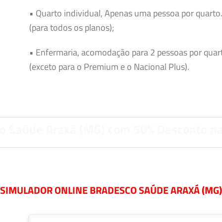
• Quarto individual, Apenas uma pessoa por quarto
(para todos os planos);
• Enfermaria, acomodação para 2 pessoas por quar
(exceto para o Premium e o Nacional Plus).
o Saúde Araxá (MG) com 50% Desconto n
SIMULADOR ONLINE BRADESCO SAÚDE ARAXÁ (MG)