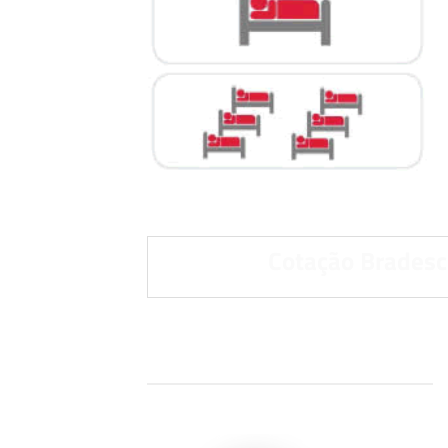
Cotação Bradesc