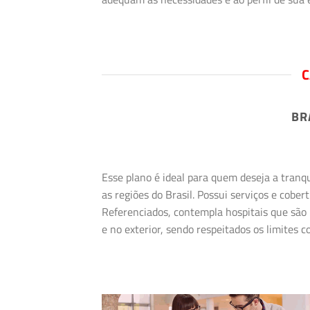
C
BR
Esse plano é ideal para quem deseja a tranq
as regiões do Brasil. Possui serviços e cob
Referenciados, contempla hospitais que são 
e no exterior, sendo respeitados os limites