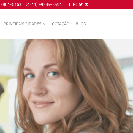
) 2801-6163
(11) 99334-3454
PRINCIPAIS CIDADES
COTAÇÃO
BLOG