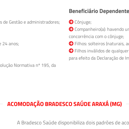
Beneficiário Dependent
s de Gestão e administradores;
Cônjuge;
Companheiro(a): havendo un
concorrência com o cônjuge;
e 24 anos;
Filhos: solteiros (naturais,
Filhos inválidos de qualquer
para efeito da Declaração de Im
olução Normativa nº 195, da
ACOMODAÇÃO BRADESCO SAÚDE ARAXÁ (MG)
A Bradesco Saúde disponibiliza dois padrões de ac