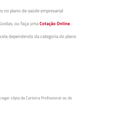
es no plano de saúde empresarial
dúvidas, ou faça uma
Cotação Online
.
cela dependendo da categoria do plano
egar cópia da Carteira Profissional ou do