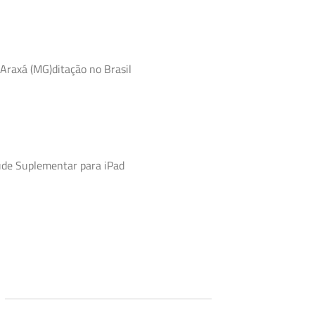
 Araxá (MG)ditação no Brasil
úde Suplementar para iPad