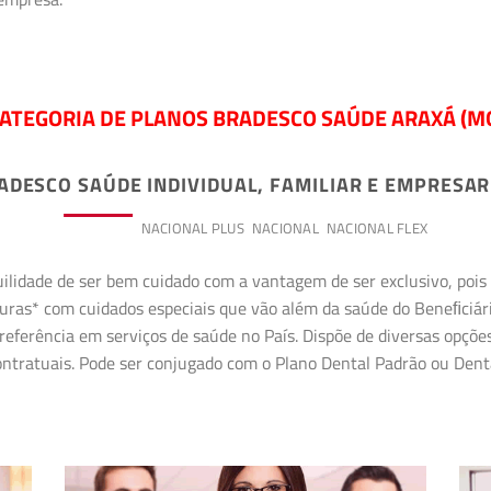
ATEGORIA DE PLANOS BRADESCO SAÚDE ARAXÁ (M
ADESCO SAÚDE INDIVIDUAL, FAMILIAR E EMPRESAR
PREMIUM
NACIONAL PLUS
NACIONAL
NACIONAL FLEX
uilidade de ser bem cuidado com a vantagem de ser exclusivo, poi
erturas* com cuidados especiais que vão além da saúde do Beneﬁciá
referência em serviços de saúde no País. Dispõe de diversas opçõe
 contratuais. Pode ser conjugado com o Plano Dental Padrão ou Den