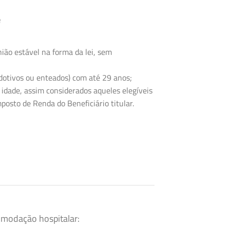
e
ião estável na forma da lei, sem
 adotivos ou enteados) com até 29 anos;
 idade, assim considerados aqueles elegíveis
posto de Renda do Beneficiário titular.
omodação hospitalar: