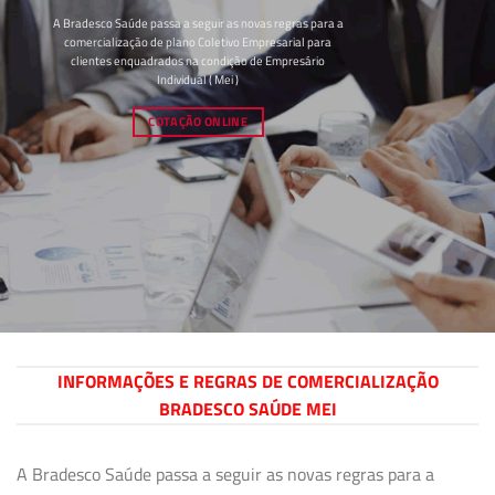
A Bradesco Saúde passa a seguir as novas regras para a
comercialização de plano Coletivo Empresarial para
clientes enquadrados na condição de Empresário
Individual ( Mei )
COTAÇÃO ONLINE
INFORMAÇÕES E REGRAS DE COMERCIALIZAÇÃO
BRADESCO SAÚDE MEI
A Bradesco Saúde passa a seguir as novas regras para a