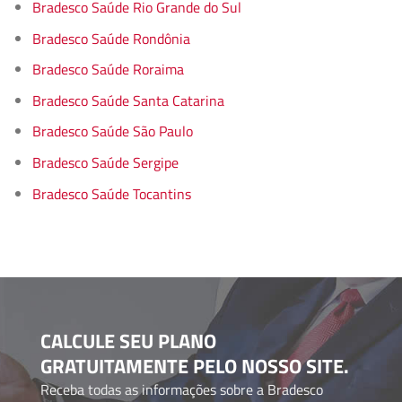
Bradesco Saúde Rio Grande do Sul
Bradesco Saúde Rondônia
Bradesco Saúde Roraima
Bradesco Saúde Santa Catarina
Bradesco Saúde São Paulo
Bradesco Saúde Sergipe
Bradesco Saúde Tocantins
CALCULE SEU PLANO
GRATUITAMENTE PELO NOSSO SITE.
Receba todas as informações sobre a Bradesco