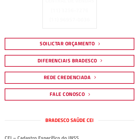
CENTRAL DE VENDAS
(11) 3256-7276
(11) 96957-0036
SOILICTAR ORÇAMENTO
DIFERENCIAIS BRADESCO
REDE CREDENCIADA
FALE CONOSCO
BRADESCO SAÚDE CEI
CEI – Cadastro Específico do INSS