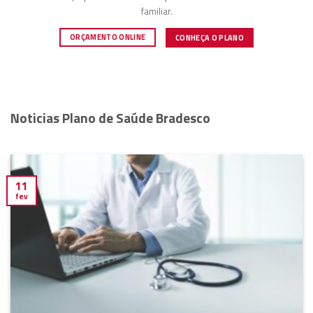
familiar.
ORÇAMENTO ONLINE
CONHEÇA O PLANO
Noticias Plano de Saúde Bradesco
11
fev