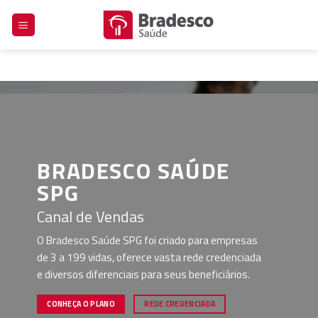
Skip
to
content
BRADESCO SAÚDE
SPG
Canal de Vendas
O Bradesco Saúde SPG foi criado para empresas
de 3 a 199 vidas, oferece vasta rede credenciada
e diversos diferenciais para seus beneficiários.
CONHEÇA O PLANO
REDE CREDENCIADA