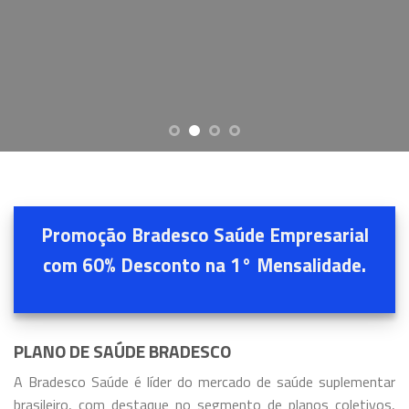
Promoção Bradesco Saúde Empresarial
com 60% Desconto na 1° Mensalidade.
PLANO DE SAÚDE BRADESCO
A Bradesco Saúde é líder do mercado de saúde suplementar
brasileiro, com destaque no segmento de planos coletivos,