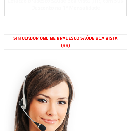
Cotação Bradesco Saúde Boa Vista (RR) com 50%
Desconto na 1º Mensalidade
SIMULADOR ONLINE BRADESCO SAÚDE BOA VISTA
(RR)