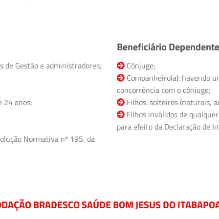
Beneficiário Dependent
s de Gestão e administradores;
Cônjuge;
Companheiro(a): havendo un
concorrência com o cônjuge;
e 24 anos;
Filhos: solteiros (naturais,
Filhos inválidos de qualquer
para efeito da Declaração de Im
olução Normativa nº 195, da
DAÇÃO BRADESCO SAÚDE BOM JESUS DO ITABAPOAN