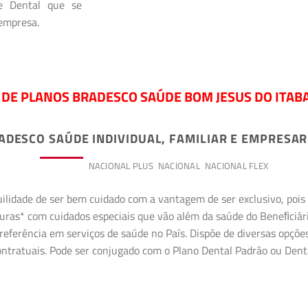
 e Dental que se
 empresa.
 DE PLANOS BRADESCO SAÚDE BOM JESUS DO ITABA
ADESCO SAÚDE INDIVIDUAL, FAMILIAR E EMPRESAR
PREMIUM
NACIONAL PLUS
NACIONAL
NACIONAL FLEX
uilidade de ser bem cuidado com a vantagem de ser exclusivo, poi
erturas* com cuidados especiais que vão além da saúde do Beneﬁciá
referência em serviços de saúde no País. Dispõe de diversas opçõe
 contratuais. Pode ser conjugado com o Plano Dental Padrão ou Den