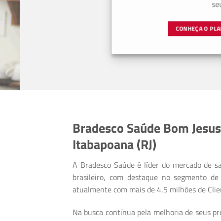
seus bene
CONHEÇA O PLANO
Bradesco Saúde Bom Jesus
Itabapoana (RJ)
A Bradesco Saúde é líder do mercado de s
brasileiro, com destaque no segmento de 
atualmente com mais de 4,5 milhões de Clie
Na busca contínua pela melhoria de seus pro