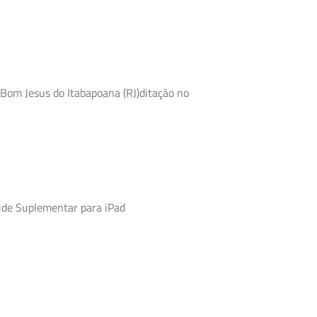
 Bom Jesus do Itabapoana (RJ)ditação no
úde Suplementar para iPad