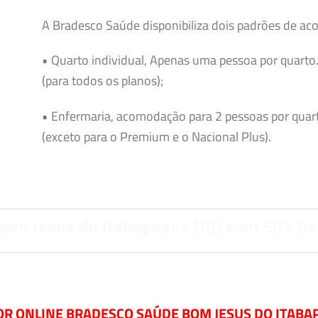
A Bradesco Saúde disponibiliza dois padrões de ac
• Quarto individual, Apenas uma pessoa por quarto
(para todos os planos);
• Enfermaria, acomodação para 2 pessoas por quar
(exceto para o Premium e o Nacional Plus).
Bom Jesus do Itabapoana (RJ) com 50% De
R ONLINE BRADESCO SAÚDE BOM JESUS DO ITABAP