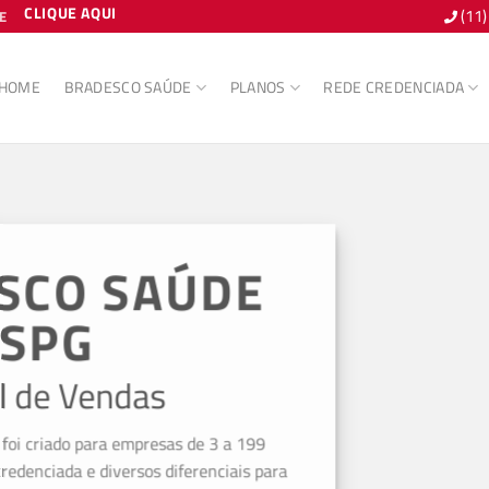
CLIQUE AQUI
(11
E
HOME
BRADESCO SAÚDE
PLANOS
REDE CREDENCIADA
CO SAÚDE
PG
e Vendas
iado para empresas de 3 a 199
ciada e diversos diferenciais para