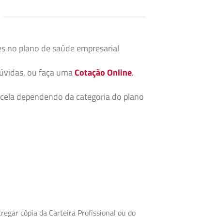
es no plano de saúde empresarial
dúvidas, ou faça uma
Cotação Online
.
cela dependendo da categoria do plano
egar cópia da Carteira Profissional ou do