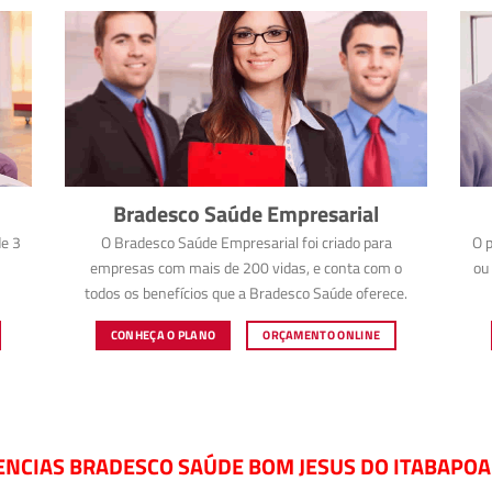
Bradesco Saúde Empresarial
e 3
O Bradesco Saúde Empresarial foi criado para
O p
empresas com mais de 200 vidas, e conta com o
ou 
todos os benefícios que a Bradesco Saúde oferece.
CONHEÇA O PLANO
ORÇAMENTO ONLINE
ENCIAS BRADESCO SAÚDE BOM JESUS DO ITABAPOAN