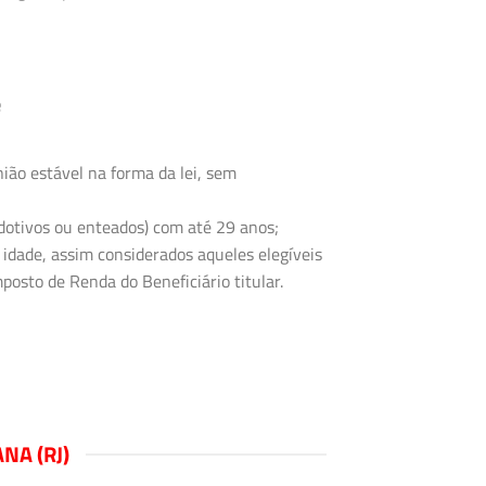
e
ião estável na forma da lei, sem
 adotivos ou enteados) com até 29 anos;
 idade, assim considerados aqueles elegíveis
posto de Renda do Beneficiário titular.
A (RJ)