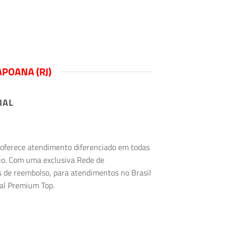
POANA (RJ)
IAL
s oferece atendimento diferenciado em todas
rio. Com uma exclusiva Rede de
s de reembolso, para atendimentos no Brasil
tal Premium Top.