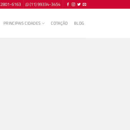
) 2801-6163
(11) 99334-3454
PRINCIPAIS CIDADES
COTAÇÃO
BLOG