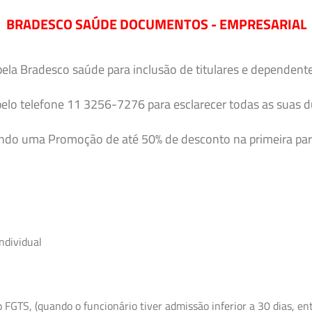
BRADESCO SAÚDE DOCUMENTOS - EMPRESARIAL
pela Bradesco saúde para inclusão de titulares e dependent
elo telefone 11 3256-7276 para esclarecer todas as suas 
endo uma Promoção de até 50% de desconto na primeira par
ndividual
GTS, (quando o funcionário tiver admissão inferior a 30 dias, entr