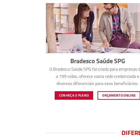
Bradesco Saúde SPG
O Bradesco Saúde SPG foi criado para empresas d
a 199 vidas, oferece vasta rede credenciada e
diversos diferenciais para seus beneficiários.
CONHEÇA O PLANO
ORÇAMENTO ONLINE
DIFER