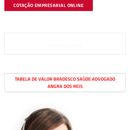
COTAÇÃO EMPRESARIAL ONLINE
BRADESCO SAÚDE COM 50% DESCONTO NA 1°
MENSALIDADE
TABELA DE VALOR BRADESCO SAÚDE ADVOGADO
ANGRA DOS REIS