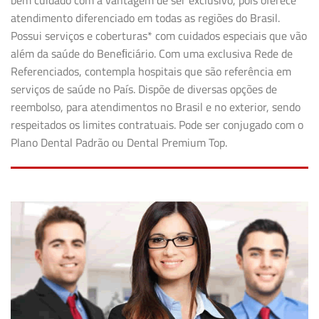
bem cuidado com a vantagem de ser exclusivo, pois oferece
atendimento diferenciado em todas as regiões do Brasil.
Possui serviços e coberturas* com cuidados especiais que vão
além da saúde do Beneﬁciário. Com uma exclusiva Rede de
Referenciados, contempla hospitais que são referência em
serviços de saúde no País. Dispõe de diversas opções de
reembolso, para atendimentos no Brasil e no exterior, sendo
respeitados os limites contratuais. Pode ser conjugado com o
Plano Dental Padrão ou Dental Premium Top.