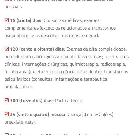
pessoais.
15 (trinta) dias:
Consultas médicas; exames
complementares (exceto os relacionados a transtornos
psiquiátricos e os descritos nos itens a seguir).
120 (cento e oitenta) dias:
Exames de alta complexidade;
procedimentos cirúrgicos ambulatoriais eletivos; internações
clínicas; internações cirúrgicas; quimioterapia; radioterapia;
fisioterapia (exceto em decorrência de acidente); transtornos
psiquiátricos (consultas, internações e terapêutica
ambulatorial).
300 (trezentos) dias:
Parto a termo.
24 (vinte e quatro) meses:
Doença(s) ou lesão(ões)
preexistente(s).