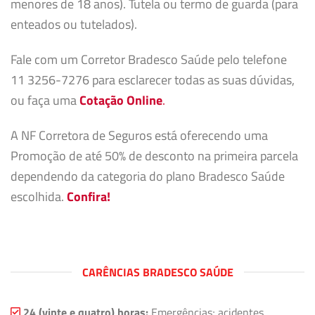
menores de 18 anos). Tutela ou termo de guarda (para
enteados ou tutelados).
Fale com um Corretor Bradesco Saúde pelo telefone
11 3256-7276 para esclarecer todas as suas dúvidas,
ou faça uma
Cotação Online
.
A NF Corretora de Seguros está oferecendo uma
Promoção de até 50% de desconto na primeira parcela
dependendo da categoria do plano Bradesco Saúde
escolhida.
Confira!
CARÊNCIAS BRADESCO SAÚDE
24 (vinte e quatro) horas:
Emergências; acidentes