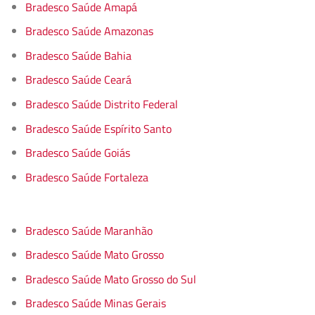
Bradesco Saúde Amapá
Bradesco Saúde Amazonas
Bradesco Saúde Bahia
Bradesco Saúde Ceará
Bradesco Saúde Distrito Federal
Bradesco Saúde Espírito Santo
Bradesco Saúde Goiás
Bradesco Saúde Fortaleza
Bradesco Saúde Maranhão
Bradesco Saúde Mato Grosso
Bradesco Saúde Mato Grosso do Sul
Bradesco Saúde Minas Gerais