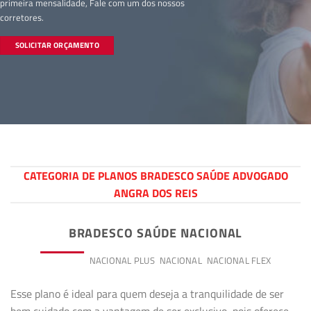
primeira mensalidade, Fale com um dos nossos
corretores.
SOLICITAR ORÇAMENTO
CATEGORIA DE PLANOS BRADESCO SAÚDE ADVOGADO
ANGRA DOS REIS
BRADESCO SAÚDE NACIONAL
PREMIUM
NACIONAL PLUS
NACIONAL
NACIONAL FLEX
Esse plano é ideal para quem deseja a tranquilidade de ser