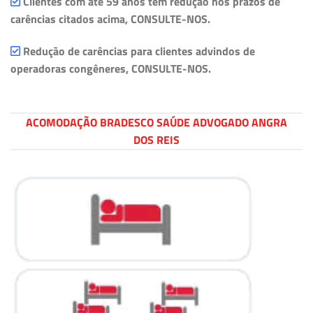
Clientes com até 59 anos têm redução nos prazos de
carências citados acima, CONSULTE-NOS.
Redução de carências para clientes advindos de
operadoras congêneres, CONSULTE-NOS.
ACOMODAÇÃO BRADESCO SAÚDE ADVOGADO ANGRA
DOS REIS