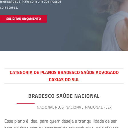
mensalidade, Fale com um dos nossos
corretores.
SOLICITAR ORÇAMENTO
CATEGORIA DE PLANOS BRADESCO SAÚDE ADVOGADO
CAXIAS DO SUL
BRADESCO SAÚDE NACIONAL
PREMIUM
NACIONAL PLUS
NACIONAL
NACIONAL FLEX
Esse plano é ideal para quem deseja a tranquilidade de ser