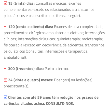
15 (trinta) dias:
Consultas médicas; exames
complementares (exceto os relacionados a transtornos
psiquiátricos e os descritos nos itens a seguir).
120 (cento e oitenta) dias:
Exames de alta complexidade;
procedimentos cirúrgicos ambulatoriais eletivos; internações
clínicas; internações cirúrgicas; quimioterapia; radioterapia;
fisioterapia (exceto em decorrência de acidente); transtornos
psiquiátricos (consultas, internações e terapêutica
ambulatorial).
300 (trezentos) dias:
Parto a termo.
24 (vinte e quatro) meses:
Doença(s) ou lesão(ões)
preexistente(s).
Clientes com até 59 anos têm redução nos prazos de
carências citados acima, CONSULTE-NOS.