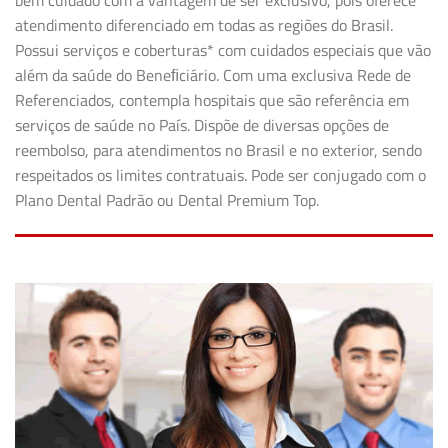
bem cuidado com a vantagem de ser exclusivo, pois oferece
atendimento diferenciado em todas as regiões do Brasil.
Possui serviços e coberturas* com cuidados especiais que vão
além da saúde do Beneﬁciário. Com uma exclusiva Rede de
Referenciados, contempla hospitais que são referência em
serviços de saúde no País. Dispõe de diversas opções de
reembolso, para atendimentos no Brasil e no exterior, sendo
respeitados os limites contratuais. Pode ser conjugado com o
Plano Dental Padrão ou Dental Premium Top.