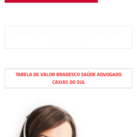
BRADESCO SAÚDE COM 50% DESCONTO NA 1°
MENSALIDADE
TABELA DE VALOR BRADESCO SAÚDE ADVOGADO
CAXIAS DO SUL