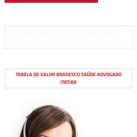
BRADESCO SAÚDE COM 50% DESCONTO NA 1°
MENSALIDADE
TABELA DE VALOR BRADESCO SAÚDE ADVOGADO
ITATIBA