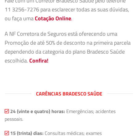
Fale com um Corretor Bradesco Saúde pelo telefone
11 3256-7276 para esclarecer todas as suas dúvidas,
ou faça uma
Cotação Online
.
A NF Corretora de Seguros está oferecendo uma
Promoção de até 50% de desconto na primeira parcela
dependendo da categoria do plano Bradesco Saúde
escolhida.
Confira!
CARÊNCIAS BRADESCO SAÚDE
24 (vinte e quatro) horas:
Emergências; acidentes
pessoais.
15 (trinta) dias:
Consultas médicas; exames