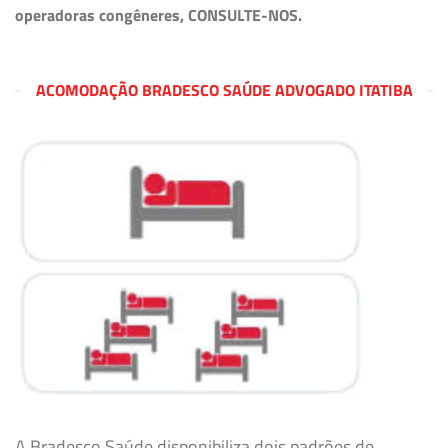
operadoras congêneres, CONSULTE-NOS.
ACOMODAÇÃO BRADESCO SAÚDE ADVOGADO ITATIBA
A Bradesco Saúde disponibiliza dois padrões de