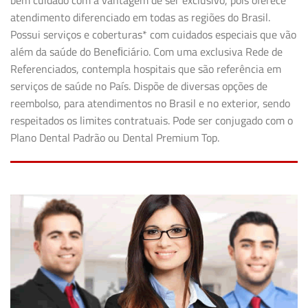
bem cuidado com a vantagem de ser exclusivo, pois oferece
atendimento diferenciado em todas as regiões do Brasil.
Possui serviços e coberturas* com cuidados especiais que vão
além da saúde do Beneﬁciário. Com uma exclusiva Rede de
Referenciados, contempla hospitais que são referência em
serviços de saúde no País. Dispõe de diversas opções de
reembolso, para atendimentos no Brasil e no exterior, sendo
respeitados os limites contratuais. Pode ser conjugado com o
Plano Dental Padrão ou Dental Premium Top.