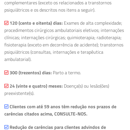
complementares (exceto os relacionados a transtornos
psiquiátricos e os descritos nos itens a seguir).
120 (cento e oitenta) dias:
Exames de alta complexidade;
procedimentos cirúrgicos ambulatoriais eletivos; internações
clínicas; internações cirúrgicas; quimioterapia; radioterapia;
fisioterapia (exceto em decorrência de acidente); transtornos
psiquiátricos (consultas, internações e terapêutica
ambulatorial).
300 (trezentos) dias:
Parto a termo.
24 (vinte e quatro) meses:
Doença(s) ou lesão(ões)
preexistente(s).
Clientes com até 59 anos têm redução nos prazos de
carências citados acima, CONSULTE-NOS.
Redução de carências para clientes advindos de