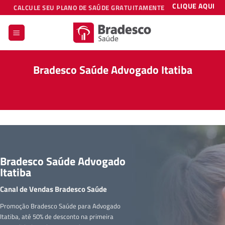
Skip
CLIQUE AQUI
CALCULE SEU PLANO DE SAÚDE GRATUITAMENTE
to
content
Bradesco Saúde Advogado Itatiba
Bradesco Saúde Advogado
Itatiba
Canal de Vendas Bradesco Saúde
Promoção Bradesco Saúde para Advogado
Itatiba, até 50% de desconto na primeira