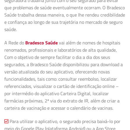
seguradora trabalha junto com o seu segurado para evitar
que problemas de saúde eventualmente ocorram. O Bradesco
Saúde trabalha dessa maneira, o que lhe rendeu credibilidade
e confiança ao longo de sua trajetória no mercado de seguro
saúde.
A Rede do
Bradesco Saúde
vai além de nomes de hospitais
renomados, profissionais e laboratórios de alta qualidade,
Com o objetivo de sempre facilitar o dia a dia dos seus
segurados, a Bradesco Saúde disponibilizou para download a
versão atualizada do seu aplicativo, oferecendo novas
funcionalidades, tais como: consultar reembolso, localizar
referenciados, visualizar o cartão de identificação online –
por intermédio do aplicativo Carteira Digital, localizar
farmácias próximas, 2ª via do extrato de IR, além de criar a
carteira de vacinação e acessar o calendário de vacinas.
Para utilizar o aplicativo, o segurado precisa baixá-lo por
meio do Google Play (plataforma Android) ou a App Store