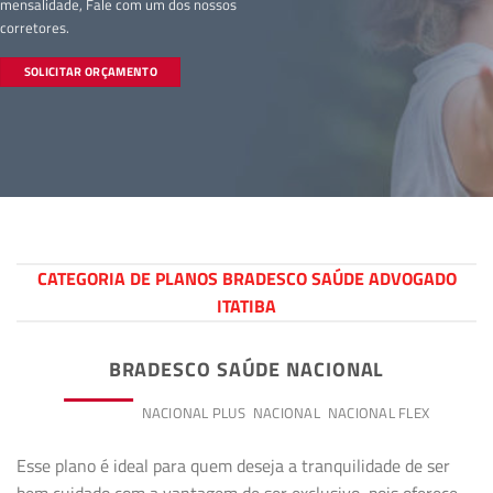
mensalidade, Fale com um dos nossos
corretores.
SOLICITAR ORÇAMENTO
CATEGORIA DE PLANOS BRADESCO SAÚDE ADVOGADO
ITATIBA
BRADESCO SAÚDE NACIONAL
PREMIUM
NACIONAL PLUS
NACIONAL
NACIONAL FLEX
Esse plano é ideal para quem deseja a tranquilidade de ser