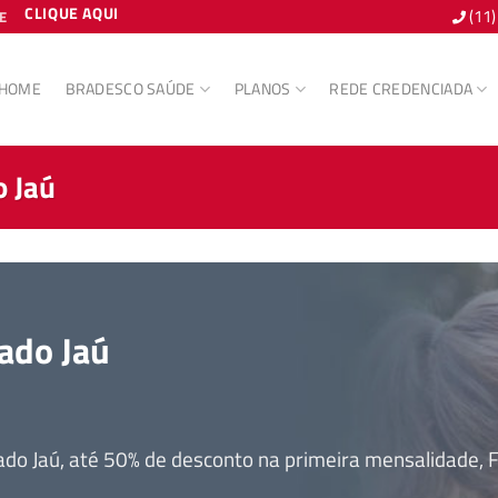
CLIQUE AQUI
(11
E
HOME
BRADESCO SAÚDE
PLANOS
REDE CREDENCIADA
 Jaú
ado Jaú
o Jaú, até 50% de desconto na primeira mensalidade, 