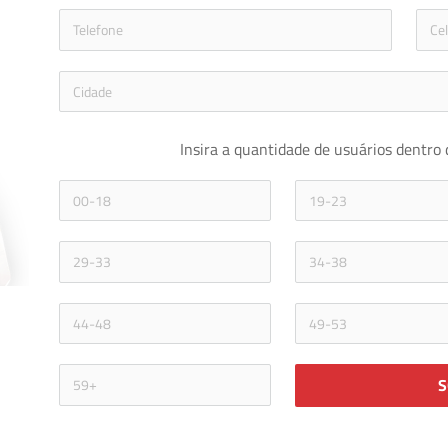
icon-phon
Insira a quantidade de usuários dentro 
S