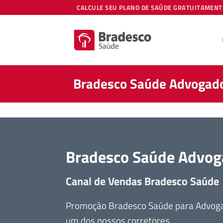
Skip
CALCULE SEU PLANO DE SAÚDE GRATUITAMENT
to
content
Bradesco Saúde Advogado
Bradesco Saúde Advog
Canal de Vendas Bradesco Saúde
Promoção Bradesco Saúde para Advogad
um dos nossos corretores.