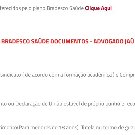
 oferecidos pelo plano Bradesco Saúde
Clique Aqui
BRADESCO SAÚDE DOCUMENTOS - ADVOGADO JAÚ
o sindicato ( de acordo com a formação acadêmica ) e Comp
to ou Declaração de União estável de próprio punho e reco
imento(Para menores de 18 anos). Tutela ou termo de guar