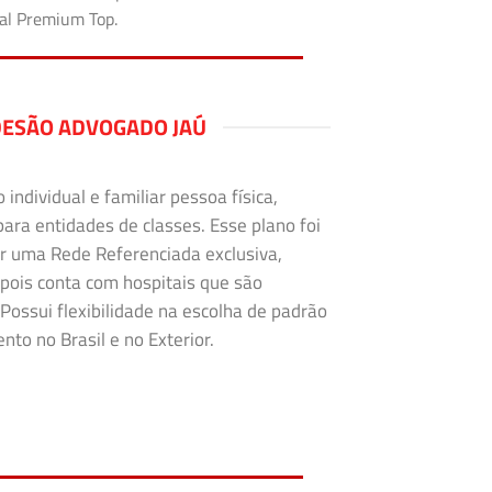
tal Premium Top.
DESÃO ADVOGADO JAÚ
ndividual e familiar pessoa física,
para entidades de classes. Esse plano foi
r uma Rede Referenciada exclusiva,
 pois conta com hospitais que são
Possui flexibilidade na escolha de padrão
to no Brasil e no Exterior.