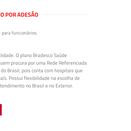
NO POR ADESÃO
 para funcionários.
alidade. O plano Bradesco Saúde
 quem procura por uma Rede Referenciada
 do Brasil, pois conta com hospitais que
ís. Possui flexibilidade na
escolha de
tendimento no Brasil e no Exterior.