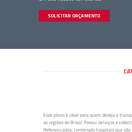
SOLICITAR ORÇAMENTO
CA
Esse plano é ideal para quem deseja a tranq
as regiões do Brasil. Possui serviços e cob
Referenciados, contempla hospitais que são 