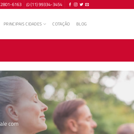
) 2801-6163
(11) 99334-3454
PRINCIPAIS CIDADES
COTAÇÃO
BLOG
Fale com