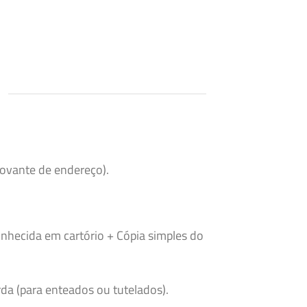
rovante de endereço).
nhecida em cartório + Cópia simples do
da (para enteados ou tutelados).