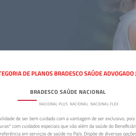
TEGORIA DE PLANOS BRADESCO SAÚDE ADVOGADO 
BRADESCO SAÚDE NACIONAL
PREMIUM
NACIONAL PLUS
NACIONAL
NACIONAL FLEX
uilidade de ser bem cuidado com a vantagem de ser exclusivo, poi
erturas* com cuidados especiais que vão além da saúde do Beneﬁciá
referência em serviços de saúde no País. Dispõe de diversas opçõe