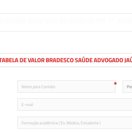
 SAÚDE COM 50% DESCONTO NA 1° ME
TABELA DE VALOR BRADESCO SAÚDE ADVOGADO JA
icon-