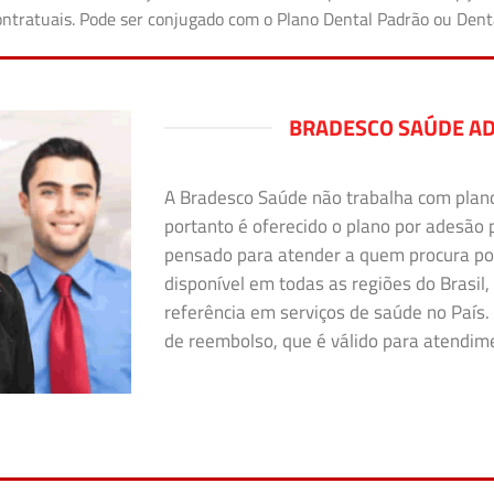
 contratuais. Pode ser conjugado com o Plano Dental Padrão ou Den
BRADESCO SAÚDE A
A Bradesco Saúde não trabalha com plano i
portanto é oferecido o plano por adesão 
pensado para atender a quem procura po
disponível em todas as regiões do Brasil,
referência em serviços de saúde no País. 
de reembolso, que é válido para atendimen