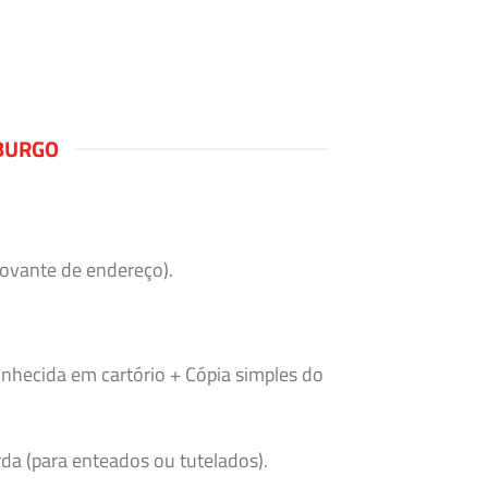
BURGO
rovante de endereço).
nhecida em cartório + Cópia simples do
da (para enteados ou tutelados).