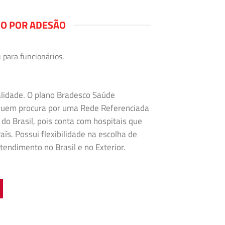
NO POR ADESÃO
 para funcionários.
alidade. O plano Bradesco Saúde
 quem procura por uma Rede Referenciada
 do Brasil, pois conta com hospitais que
ís. Possui flexibilidade na
escolha de
tendimento no Brasil e no Exterior.