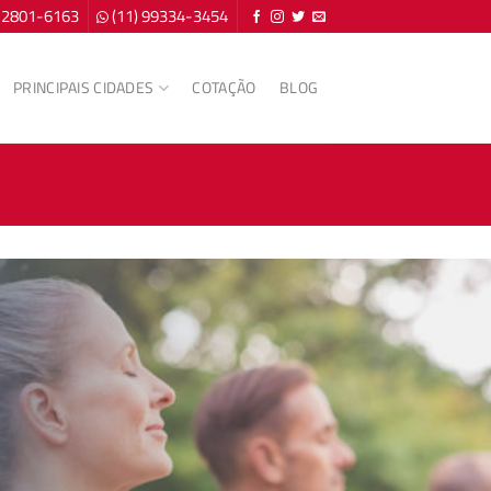
) 2801-6163
(11) 99334-3454
PRINCIPAIS CIDADES
COTAÇÃO
BLOG