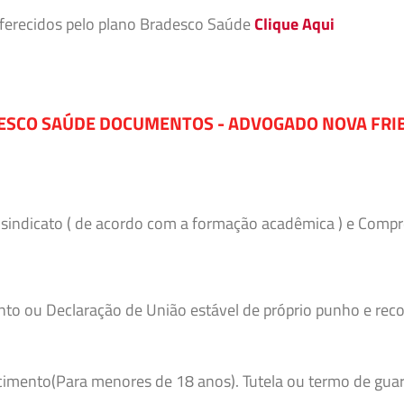
 oferecidos pelo plano Bradesco Saúde
Clique Aqui
ESCO SAÚDE DOCUMENTOS - ADVOGADO NOVA FRI
o sindicato ( de acordo com a formação acadêmica ) e Comp
to ou Declaração de União estável de próprio punho e reco
imento(Para menores de 18 anos). Tutela ou termo de guar