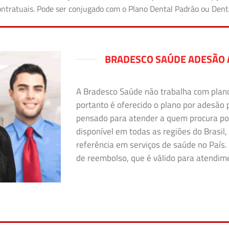
 contratuais. Pode ser conjugado com o Plano Dental Padrão ou Den
BRADESCO SAÚDE ADESÃO
A Bradesco Saúde não trabalha com plano i
portanto é oferecido o plano por adesão 
pensado para atender a quem procura po
disponível em todas as regiões do Brasil,
referência em serviços de saúde no País. 
de reembolso, que é válido para atendimen