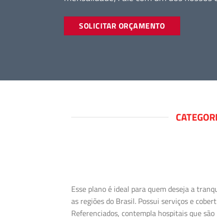
SOLICITAR ORÇAMENTO
CATEGOR
Esse plano é ideal para quem deseja a tranq
as regiões do Brasil. Possui serviços e cob
Referenciados, contempla hospitais que são 