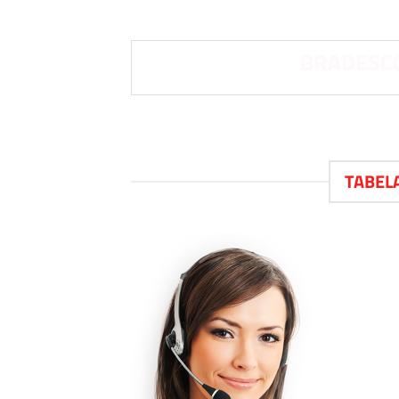
BRADESCO
TABEL