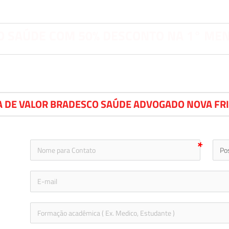
 SAÚDE COM 50% DESCONTO NA 1° ME
A DE VALOR BRADESCO SAÚDE ADVOGADO NOVA FR
icon-