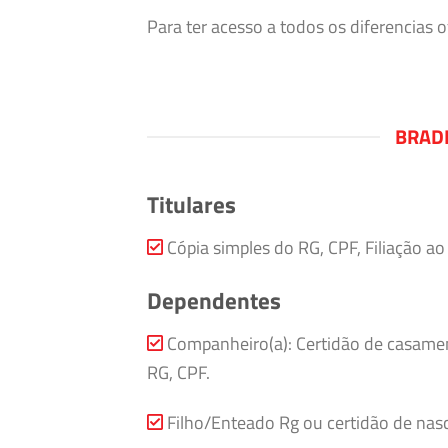
Para ter acesso a todos os diferencias
BRAD
Titulares
Cópia simples do RG, CPF, Filiação a
Dependentes
Companheiro(a): Certidão de casamen
RG, CPF.
Filho/Enteado Rg ou certidão de nasc