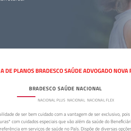
IA DE PLANOS BRADESCO SAÚDE ADVOGADO NOVA 
BRADESCO SAÚDE NACIONAL
PREMIUM
NACIONAL PLUS
NACIONAL
NACIONAL FLEX
uilidade de ser bem cuidado com a vantagem de ser exclusivo, poi
erturas* com cuidados especiais que vão além da saúde do Beneﬁciá
referência em serviços de saúde no País. Dispõe de diversas opçõe