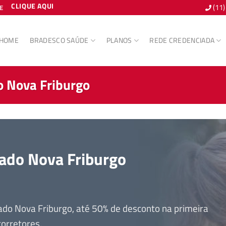
CLIQUE AQUI
(11
E
HOME
BRADESCO SAÚDE
PLANOS
REDE CREDENCIADA
 Nova Friburgo
ado Nova Friburgo
o Nova Friburgo, até 50% de desconto na primeira
orretores.