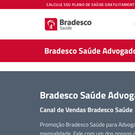
Skip
CALCULE SEU PLANO DE SAÚDE GRATUITAMENT
to
content
Bradesco Saúde Advogado
Bradesco Saúde Advog
Canal de Vendas Bradesco Saúde
Promoção Bradesco Saúde para Advogad
mensalidade, Fale com um dos nossos c