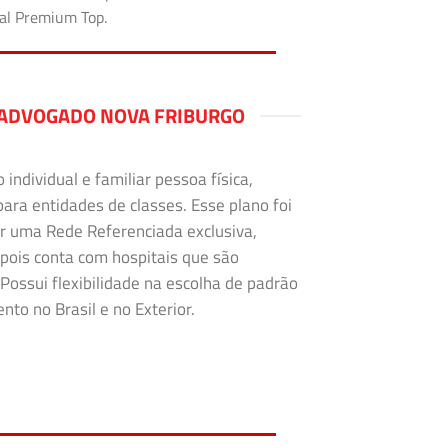
tal Premium Top.
 ADVOGADO NOVA FRIBURGO
ndividual e familiar pessoa física,
para entidades de classes. Esse plano foi
r uma Rede Referenciada exclusiva,
 pois conta com hospitais que são
Possui flexibilidade na escolha de padrão
to no Brasil e no Exterior.