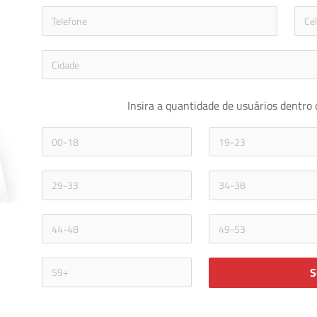
icon-phon
Insira a quantidade de usuários dentro 
S