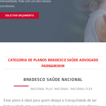
mensalidade, Fale com um dos nossos
corretores.
SOLICITAR ORÇAMENTO
CATEGORIA DE PLANOS BRADESCO SAÚDE ADVOGADO
PARNAMIRIM
BRADESCO SAÚDE NACIONAL
PREMIUM
NACIONAL PLUS
NACIONAL
NACIONAL FLEX
Esse plano é ideal para quem deseja a tranquilidade de ser