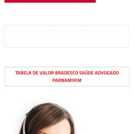
BRADESCO SAÚDE COM 50% DESCONTO NA 1°
MENSALIDADE
TABELA DE VALOR BRADESCO SAÚDE ADVOGADO
PARNAMIRIM