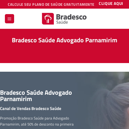
Skip
CLIQUE AQUI
CALCULE SEU PLANO DE SAÚDE GRATUITAMENTE
to
content
Bradesco Saúde Advogado Parnamirim
Bradesco Saúde Advogado
Parnamirim
Canal de Vendas Bradesco Saúde
Promoção Bradesco Saúde para Advogado
Parnamirim, até 50% de desconto na primeira