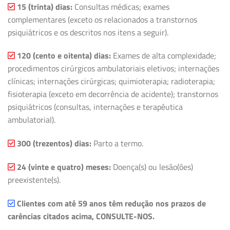
15 (trinta) dias:
Consultas médicas; exames
complementares (exceto os relacionados a transtornos
psiquiátricos e os descritos nos itens a seguir).
120 (cento e oitenta) dias:
Exames de alta complexidade;
procedimentos cirúrgicos ambulatoriais eletivos; internações
clínicas; internações cirúrgicas; quimioterapia; radioterapia;
fisioterapia (exceto em decorrência de acidente); transtornos
psiquiátricos (consultas, internações e terapêutica
ambulatorial).
300 (trezentos) dias:
Parto a termo.
24 (vinte e quatro) meses:
Doença(s) ou lesão(ões)
preexistente(s).
Clientes com até 59 anos têm redução nos prazos de
carências citados acima, CONSULTE-NOS.