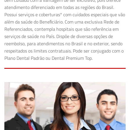
bem cuidado com a vantagem de ser exclusivo, pois oferece
atendimento diferenciado em todas as regiões do Brasil.
Possui serviços e coberturas* com cuidados especiais que vão
além da saúde do Beneﬁciário. Com uma exclusiva Rede de
Referenciados, contempla hospitais que são referência em
serviços de saúde no País. Dispõe de diversas opções de
reembolso, para atendimentos no Brasil e no exterior, sendo
respeitados os limites contratuais. Pode ser conjugado com o
Plano Dental Padrão ou Dental Premium Top.