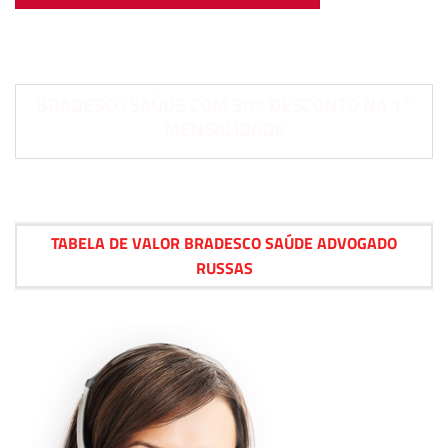
BRADESCO SAÚDE COM 50% DESCONTO NA 1°
MENSALIDADE
TABELA DE VALOR BRADESCO SAÚDE ADVOGADO
RUSSAS