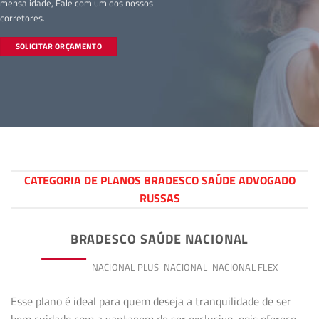
mensalidade, Fale com um dos nossos
corretores.
SOLICITAR ORÇAMENTO
CATEGORIA DE PLANOS BRADESCO SAÚDE ADVOGADO
RUSSAS
BRADESCO SAÚDE NACIONAL
PREMIUM
NACIONAL PLUS
NACIONAL
NACIONAL FLEX
Esse plano é ideal para quem deseja a tranquilidade de ser