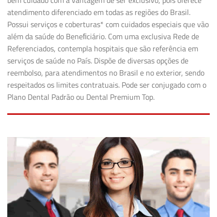
bem cuidado com a vantagem de ser exclusivo, pois oferece
atendimento diferenciado em todas as regiões do Brasil.
Possui serviços e coberturas* com cuidados especiais que vão
além da saúde do Beneﬁciário. Com uma exclusiva Rede de
Referenciados, contempla hospitais que são referência em
serviços de saúde no País. Dispõe de diversas opções de
reembolso, para atendimentos no Brasil e no exterior, sendo
respeitados os limites contratuais. Pode ser conjugado com o
Plano Dental Padrão ou Dental Premium Top.