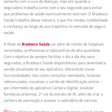
somente com a cura de doenças, mas sim quando a
seguradora trabalha junto com o seu segurado para evitar
que problemas de saúde eventualmente ocorram. O Bradesco
Saúde trabalha dessa maneira, o que lhe rendeu credibilidade
e confiança ao longo de sua trajetória no mercado de seguro
saúde.
A Rede do
Bradesco Saúde
vai além de nomes de hospitais
renomados, profissionais e laboratórios de alta qualidade,
Com o objetivo de sempre facilitar o dia a dia dos seus
segurados, a Bradesco Saúde disponibilizou para download a
versão atualizada do seu aplicativo, oferecendo novas
funcionalidades, tais como: consultar reembolso, localizar
referenciados, visualizar o cartão de identificação online –
por intermédio do aplicativo Carteira Digital, localizar
farmácias próximas, 2ª via do extrato de IR, além de criar a
carteira de vacinação e acessar o calendário de vacinas.
Para utilizar o aplicativo, o segurado precisa baixá-lo por