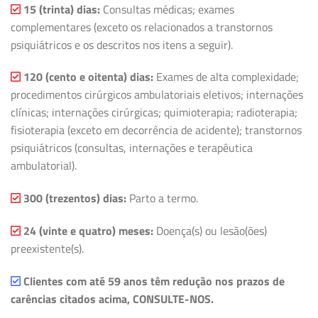
15 (trinta) dias:
Consultas médicas; exames
complementares (exceto os relacionados a transtornos
psiquiátricos e os descritos nos itens a seguir).
120 (cento e oitenta) dias:
Exames de alta complexidade;
procedimentos cirúrgicos ambulatoriais eletivos; internações
clínicas; internações cirúrgicas; quimioterapia; radioterapia;
fisioterapia (exceto em decorrência de acidente); transtornos
psiquiátricos (consultas, internações e terapêutica
ambulatorial).
300 (trezentos) dias:
Parto a termo.
24 (vinte e quatro) meses:
Doença(s) ou lesão(ões)
preexistente(s).
Clientes com até 59 anos têm redução nos prazos de
carências citados acima, CONSULTE-NOS.