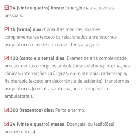
24 (vinte e quatro) horas:
Emergências; acidentes
pessoais.
15 (trinta) dias:
Consultas médicas; exames
complementares (exceto os relacionados a transtornos
psiquiátricos e os descritos nos itens a seguir).
120 (cento e oitenta) dias:
Exames de alta complexidade;
procedimentos cirúrgicos ambulatoriais eletivos; internações
clínicas; internações cirúrgicas; quimioterapia; radioterapia;
fisioterapia (exceto em decorrência de acidente); transtornos
psiquiátricos (consultas, internações e terapêutica
ambulatorial).
300 (trezentos) dias:
Parto a termo.
24 (vinte e quatro) meses:
Doença(s) ou lesão(ões)
preexistente(s).