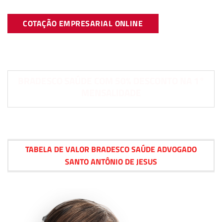
COTAÇÃO EMPRESARIAL ONLINE
BRADESCO SAÚDE COM 50% DESCONTO NA 1°
MENSALIDADE
TABELA DE VALOR BRADESCO SAÚDE ADVOGADO
SANTO ANTÔNIO DE JESUS