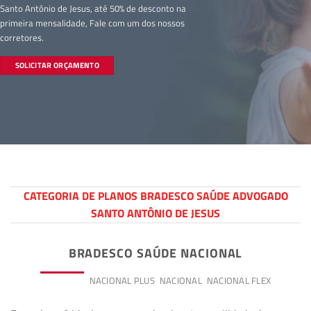
Santo Antônio de Jesus, até 50% de desconto na
primeira mensalidade, Fale com um dos nossos
corretores.
SOLICITAR ORÇAMENTO
CATEGORIA DE PLANOS BRADESCO SAÚDE ADVOGADO
SANTO ANTÔNIO DE JESUS
BRADESCO SAÚDE NACIONAL
PREMIUM
NACIONAL PLUS
NACIONAL
NACIONAL FLEX