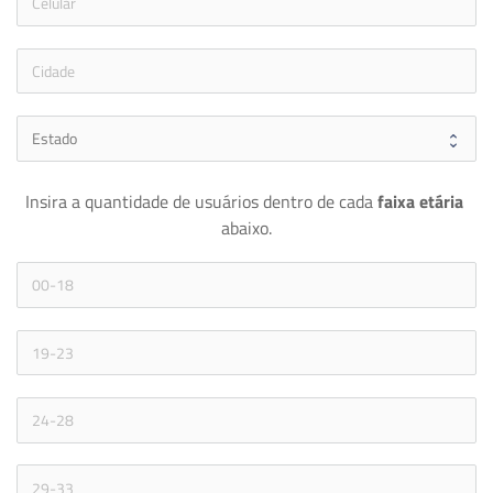
icon
Insira a quantidade de usuários dentro de cada 
faixa etária 
abaixo.