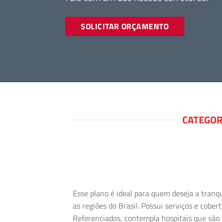
SOLICITAR ORÇAMENTO
CATEGOR
Esse plano é ideal para quem deseja a tranq
as regiões do Brasil. Possui serviços e cob
Referenciados, contempla hospitais que são 