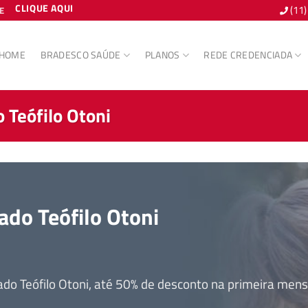
CLIQUE AQUI
(11
E
HOME
BRADESCO SAÚDE
PLANOS
REDE CREDENCIADA
Teófilo Otoni
do Teófilo Otoni
 Teófilo Otoni, até 50% de desconto na primeira mens