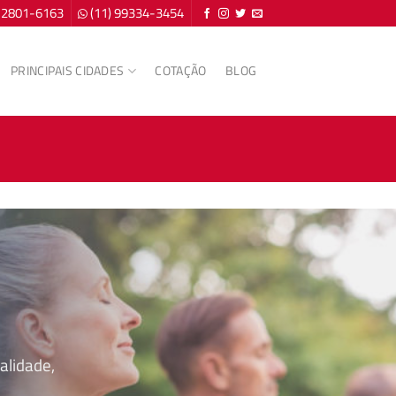
) 2801-6163
(11) 99334-3454
PRINCIPAIS CIDADES
COTAÇÃO
BLOG
alidade,