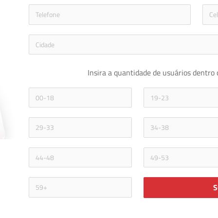
icon-phon
Insira a quantidade de usuários dentro 
S