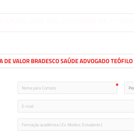
 SAÚDE COM 50% DESCONTO NA 1° ME
A DE VALOR BRADESCO SAÚDE ADVOGADO TEÓFILO
icon-