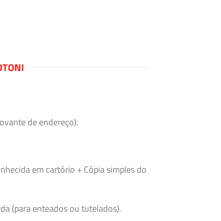
OTONI
rovante de endereço).
nhecida em cartório + Cópia simples do
da (para enteados ou tutelados).