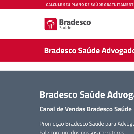
Skip
CALCULE SEU PLANO DE SAÚDE GRATUITAMENT
to
content
Bradesco Saúde Advogado 
Bradesco Saúde Advoga
Canal de Vendas Bradesco Saúde
Promoção Bradesco Saúde para Advogado
Fale com um dos nossos corretores.