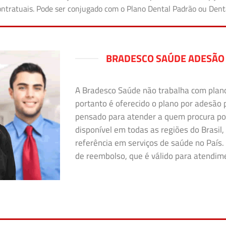
 contratuais. Pode ser conjugado com o Plano Dental Padrão ou Den
BRADESCO SAÚDE ADESÃO
A Bradesco Saúde não trabalha com plano i
portanto é oferecido o plano por adesão 
pensado para atender a quem procura po
disponível em todas as regiões do Brasil,
referência em serviços de saúde no País. 
de reembolso, que é válido para atendimen