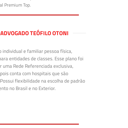
tal Premium Top.
 ADVOGADO TEÓFILO OTONI
ndividual e familiar pessoa física,
para entidades de classes. Esse plano foi
r uma Rede Referenciada exclusiva,
 pois conta com hospitais que são
Possui flexibilidade na escolha de padrão
to no Brasil e no Exterior.