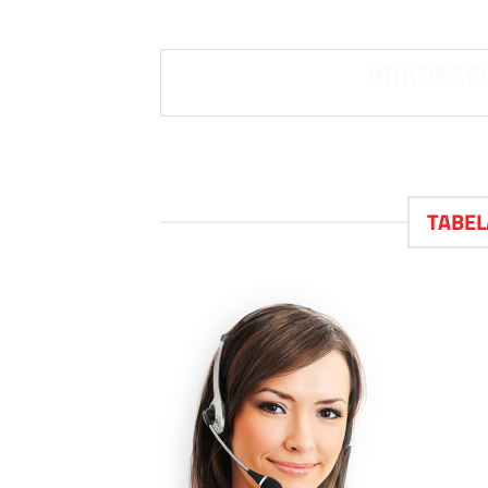
BRADESCO
TABEL