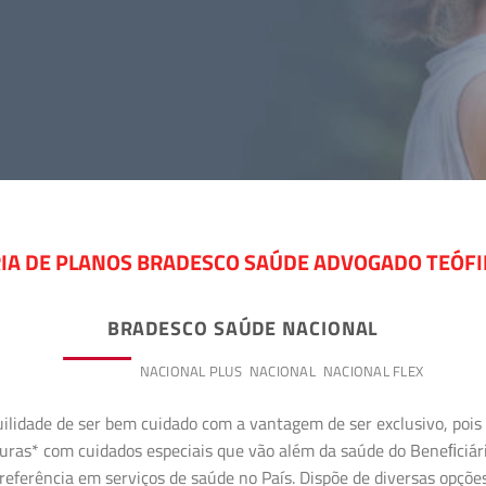
IA DE PLANOS BRADESCO SAÚDE ADVOGADO TEÓFI
BRADESCO SAÚDE NACIONAL
PREMIUM
NACIONAL PLUS
NACIONAL
NACIONAL FLEX
uilidade de ser bem cuidado com a vantagem de ser exclusivo, poi
erturas* com cuidados especiais que vão além da saúde do Beneﬁciá
referência em serviços de saúde no País. Dispõe de diversas opçõe