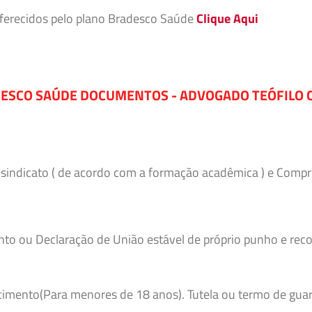
 oferecidos pelo plano Bradesco Saúde
Clique Aqui
ESCO SAÚDE DOCUMENTOS - ADVOGADO TEÓFILO 
o sindicato ( de acordo com a formação acadêmica ) e Comp
to ou Declaração de União estável de próprio punho e reco
imento(Para menores de 18 anos). Tutela ou termo de guar