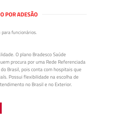
NO POR ADESÃO
 para funcionários.
alidade. O plano Bradesco Saúde
 quem procura por uma Rede Referenciada
 do Brasil, pois conta com hospitais que
ís. Possui flexibilidade na
escolha de
tendimento no Brasil e no Exterior.