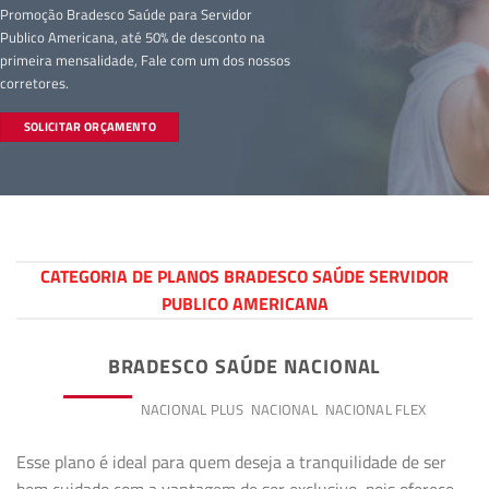
Promoção Bradesco Saúde para Servidor
Publico Americana, até 50% de desconto na
primeira mensalidade, Fale com um dos nossos
corretores.
SOLICITAR ORÇAMENTO
CATEGORIA DE PLANOS BRADESCO SAÚDE SERVIDOR
PUBLICO AMERICANA
BRADESCO SAÚDE NACIONAL
PREMIUM
NACIONAL PLUS
NACIONAL
NACIONAL FLEX
Esse plano é ideal para quem deseja a tranquilidade de ser