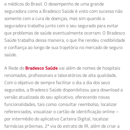
e médicos do Brasil. O desempenho de uma grande
seguradora como a Bradesco Saúde é visto com sucesso não
somente com a cura de doenças, mas sim quando a
seguradora trabalha junto com o seu segurado para evitar
que problemas de saúde eventualmente ocorram. O Bradesco
Saúde trabalha dessa maneira, o que lhe rendeu credibilidade
e confiança ao longo de sua trajetória no mercado de seguro
saúde.
A Rede do
Bradesco Saúde
vai além de nomes de hospitais
renomados, profissionais e laboratórios de alta qualidade,
Com o objetivo de sempre facilitar o dia a dia dos seus
segurados, a Bradesco Saúde disponibilizou para download a
versão atualizada do seu aplicativo, oferecendo novas
funcionalidades, tais como: consultar reembolso, localizar
referenciados, visualizar o cartão de identificação online –
por intermédio do aplicativo Carteira Digital, localizar
farmácias próximas, 2ª via do extrato de IR, além de criar a