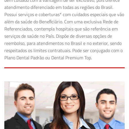
bem cuidado com a vantagem de ser exclusivo, pois oferece
atendimento diferenciado em todas as regiões do Brasil.
Possui serviços e coberturas* com cuidados especiais que vão
além da saúde do Beneﬁciário. Com uma exclusiva Rede de
Referenciados, contempla hospitais que são referência em
serviços de saúde no País. Dispõe de diversas opções de
reembolso, para atendimentos no Brasil e no exterior, sendo
respeitados os limites contratuais. Pode ser conjugado com o
Plano Dental Padrão ou Dental Premium Top.