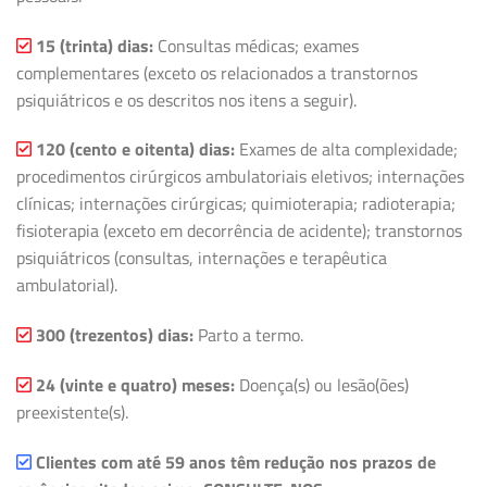
15 (trinta) dias:
Consultas médicas; exames
complementares (exceto os relacionados a transtornos
psiquiátricos e os descritos nos itens a seguir).
120 (cento e oitenta) dias:
Exames de alta complexidade;
procedimentos cirúrgicos ambulatoriais eletivos; internações
clínicas; internações cirúrgicas; quimioterapia; radioterapia;
fisioterapia (exceto em decorrência de acidente); transtornos
psiquiátricos (consultas, internações e terapêutica
ambulatorial).
300 (trezentos) dias:
Parto a termo.
24 (vinte e quatro) meses:
Doença(s) ou lesão(ões)
preexistente(s).
Clientes com até 59 anos têm redução nos prazos de