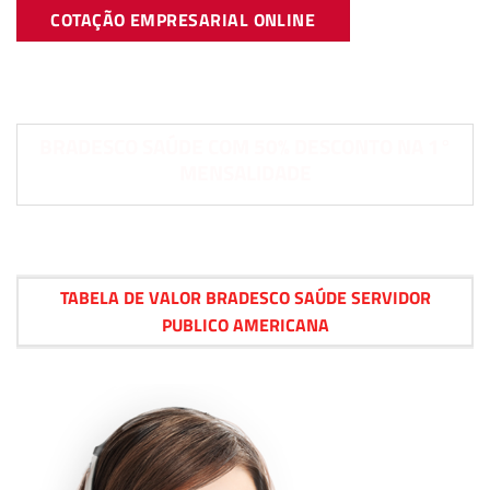
COTAÇÃO EMPRESARIAL ONLINE
BRADESCO SAÚDE COM 50% DESCONTO NA 1°
MENSALIDADE
TABELA DE VALOR BRADESCO SAÚDE SERVIDOR
PUBLICO AMERICANA