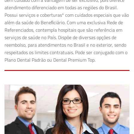
bem cuidado com a vantagem de ser exclusivo, pois oferece
atendimento diferenciado em todas as regiões do Brasil.
Possui serviços e coberturas* com cuidados especiais que vão
além da saúde do Beneﬁciário. Com uma exclusiva Rede de
Referenciados, contempla hospitais que são referência em
serviços de saúde no País. Dispõe de diversas opções de
reembolso, para atendimentos no Brasil e no exterior, sendo
respeitados os limites contratuais. Pode ser conjugado com o
Plano Dental Padrão ou Dental Premium Top.