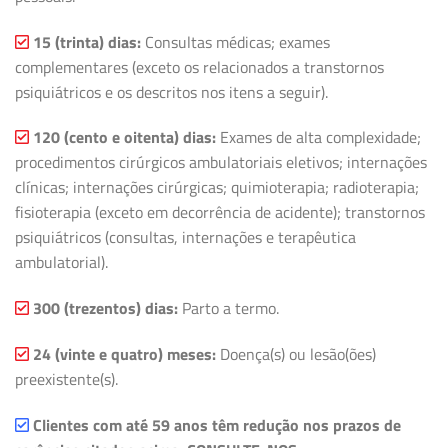
15 (trinta) dias:
Consultas médicas; exames
complementares (exceto os relacionados a transtornos
psiquiátricos e os descritos nos itens a seguir).
120 (cento e oitenta) dias:
Exames de alta complexidade;
procedimentos cirúrgicos ambulatoriais eletivos; internações
clínicas; internações cirúrgicas; quimioterapia; radioterapia;
fisioterapia (exceto em decorrência de acidente); transtornos
psiquiátricos (consultas, internações e terapêutica
ambulatorial).
300 (trezentos) dias:
Parto a termo.
24 (vinte e quatro) meses:
Doença(s) ou lesão(ões)
preexistente(s).
Clientes com até 59 anos têm redução nos prazos de