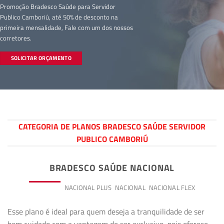
Promoção Bradesco Saúde para Servidor
Publico Camboriú, até 50% de desconto na
primeira mensalidade, Fale com um dos nossos
corretores.
SOLICITAR ORÇAMENTO
CATEGORIA DE PLANOS BRADESCO SAÚDE SERVIDOR
PUBLICO CAMBORIÚ
BRADESCO SAÚDE NACIONAL
PREMIUM
NACIONAL PLUS
NACIONAL
NACIONAL FLEX
Esse plano é ideal para quem deseja a tranquilidade de ser