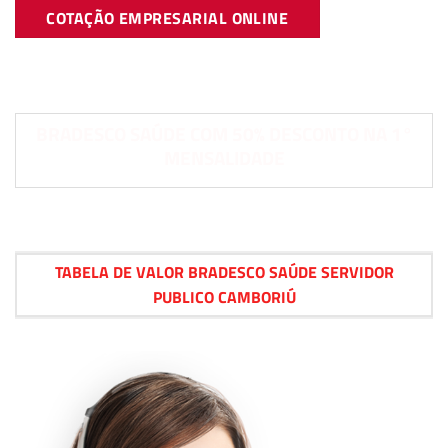
COTAÇÃO EMPRESARIAL ONLINE
BRADESCO SAÚDE COM 50% DESCONTO NA 1°
MENSALIDADE
TABELA DE VALOR BRADESCO SAÚDE SERVIDOR
PUBLICO CAMBORIÚ