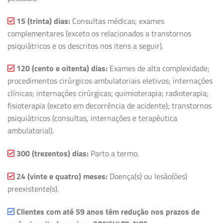
15 (trinta) dias:
Consultas médicas; exames
complementares (exceto os relacionados a transtornos
psiquiátricos e os descritos nos itens a seguir).
120 (cento e oitenta) dias:
Exames de alta complexidade;
procedimentos cirúrgicos ambulatoriais eletivos; internações
clínicas; internações cirúrgicas; quimioterapia; radioterapia;
fisioterapia (exceto em decorrência de acidente); transtornos
psiquiátricos (consultas, internações e terapêutica
ambulatorial).
300 (trezentos) dias:
Parto a termo.
24 (vinte e quatro) meses:
Doença(s) ou lesão(ões)
preexistente(s).
Clientes com até 59 anos têm redução nos prazos de