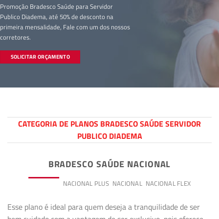
Promoção Bradesco Saúde para Servidor
Publico Diadema, até 50% de desconto na
primeira mensalidade, Fale com um dos nossos
corretores.
SOLICITAR ORÇAMENTO
CATEGORIA DE PLANOS BRADESCO SAÚDE SERVIDOR
PUBLICO DIADEMA
BRADESCO SAÚDE NACIONAL
PREMIUM
NACIONAL PLUS
NACIONAL
NACIONAL FLEX
Esse plano é ideal para quem deseja a tranquilidade de ser