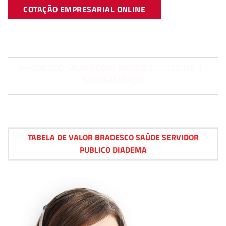
COTAÇÃO EMPRESARIAL ONLINE
BRADESCO SAÚDE COM 50% DESCONTO NA 1°
MENSALIDADE
TABELA DE VALOR BRADESCO SAÚDE SERVIDOR
PUBLICO DIADEMA