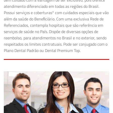
bem cuidado com a vantagem de ser exclusivo, pois oferece
atendimento diferenciado em todas as regiões do Brasil.
Possui serviços e coberturas* com cuidados especiais que vão
além da saúde do Beneﬁciário. Com uma exclusiva Rede de
Referenciados, contempla hospitais que são referência em
serviços de saúde no País. Dispõe de diversas opções de
reembolso, para atendimentos no Brasil e no exterior, sendo
respeitados os limites contratuais. Pode ser conjugado com o
Plano Dental Padrão ou Dental Premium Top.