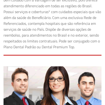
bem cuidado com a vantagem de ser exclusivo, pois oferece
atendimento diferenciado em todas as regiões do Brasil.
Possui serviços e coberturas* com cuidados especiais que vão
além da saúde do Beneﬁciário. Com uma exclusiva Rede de
Referenciados, contempla hospitais que são referência em
serviços de saúde no País. Dispõe de diversas opções de
reembolso, para atendimentos no Brasil e no exterior, sendo
respeitados os limites contratuais. Pode ser conjugado com o
Plano Dental Padrão ou Dental Premium Top.