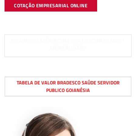
COTAÇÃO EMPRESARIAL ONLINE
BRADESCO SAÚDE COM 50% DESCONTO NA 1°
MENSALIDADE
TABELA DE VALOR BRADESCO SAÚDE SERVIDOR
PUBLICO GOIANÉSIA