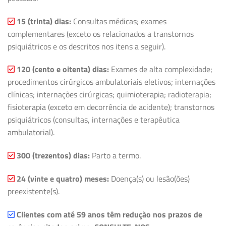
15 (trinta) dias:
Consultas médicas; exames
complementares (exceto os relacionados a transtornos
psiquiátricos e os descritos nos itens a seguir).
120 (cento e oitenta) dias:
Exames de alta complexidade;
procedimentos cirúrgicos ambulatoriais eletivos; internações
clínicas; internações cirúrgicas; quimioterapia; radioterapia;
fisioterapia (exceto em decorrência de acidente); transtornos
psiquiátricos (consultas, internações e terapêutica
ambulatorial).
300 (trezentos) dias:
Parto a termo.
24 (vinte e quatro) meses:
Doença(s) ou lesão(ões)
preexistente(s).
Clientes com até 59 anos têm redução nos prazos de