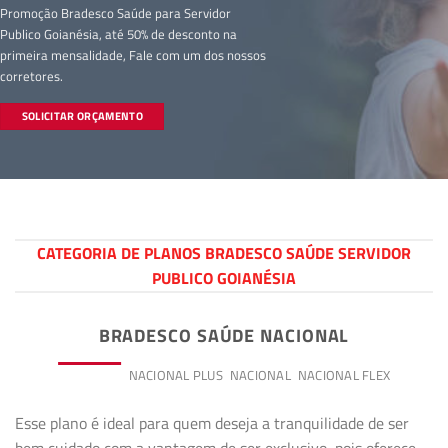
Promoção Bradesco Saúde para Servidor
Publico Goianésia, até 50% de desconto na
primeira mensalidade, Fale com um dos nossos
corretores.
SOLICITAR ORÇAMENTO
CATEGORIA DE PLANOS BRADESCO SAÚDE SERVIDOR
PUBLICO GOIANÉSIA
BRADESCO SAÚDE NACIONAL
PREMIUM
NACIONAL PLUS
NACIONAL
NACIONAL FLEX
Esse plano é ideal para quem deseja a tranquilidade de ser