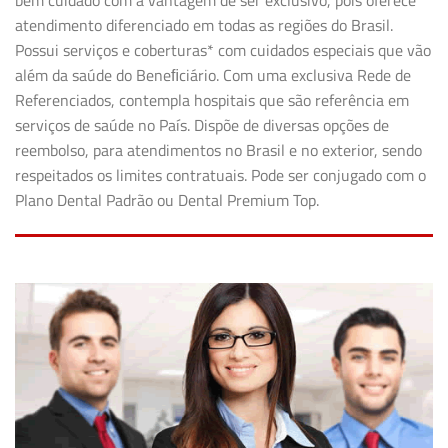
bem cuidado com a vantagem de ser exclusivo, pois oferece
atendimento diferenciado em todas as regiões do Brasil.
Possui serviços e coberturas* com cuidados especiais que vão
além da saúde do Beneﬁciário. Com uma exclusiva Rede de
Referenciados, contempla hospitais que são referência em
serviços de saúde no País. Dispõe de diversas opções de
reembolso, para atendimentos no Brasil e no exterior, sendo
respeitados os limites contratuais. Pode ser conjugado com o
Plano Dental Padrão ou Dental Premium Top.