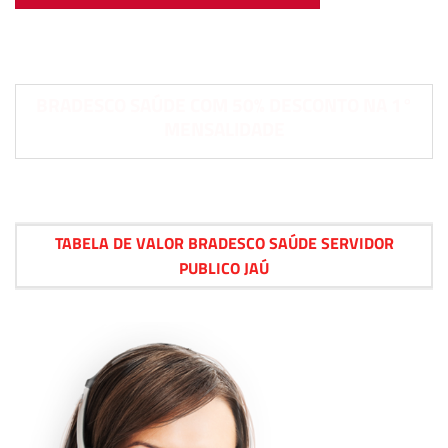
BRADESCO SAÚDE COM 50% DESCONTO NA 1°
MENSALIDADE
TABELA DE VALOR BRADESCO SAÚDE SERVIDOR
PUBLICO JAÚ