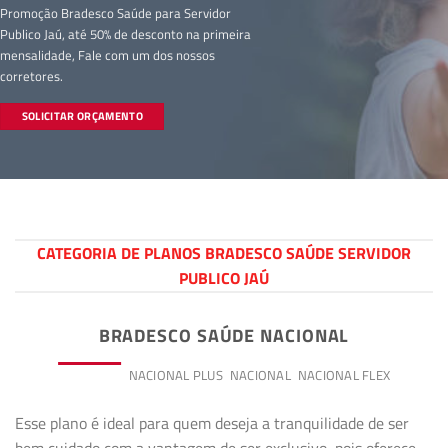
Promoção Bradesco Saúde para Servidor
Publico Jaú, até 50% de desconto na primeira
mensalidade, Fale com um dos nossos
corretores.
SOLICITAR ORÇAMENTO
CATEGORIA DE PLANOS BRADESCO SAÚDE SERVIDOR
PUBLICO JAÚ
BRADESCO SAÚDE NACIONAL
PREMIUM
NACIONAL PLUS
NACIONAL
NACIONAL FLEX
Esse plano é ideal para quem deseja a tranquilidade de ser