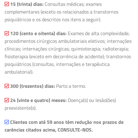
15 (trinta) dias:
Consultas médicas; exames
complementares (exceto os relacionados a transtornos
psiquiátricos e os descritos nos itens a seguir).
120 (cento e oitenta) dias:
Exames de alta complexidade;
procedimentos cirúrgicos ambulatoriais eletivos; internações
clínicas; internações cirúrgicas; quimioterapia; radioterapia;
fisioterapia (exceto em decorrência de acidente); transtornos
psiquiátricos (consultas, internações e terapêutica
ambulatorial).
300 (trezentos) dias:
Parto a termo.
24 (vinte e quatro) meses:
Doença(s) ou lesão(ões)
preexistente(s).
Clientes com até 59 anos têm redução nos prazos de
carências citados acima, CONSULTE-NOS.