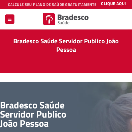
Skip
CLIQUE AQUI
CALCULE SEU PLANO DE SAÚDE GRATUITAMENTE
to
content
Bradesco Saúde Servidor Publico João
Pessoa
Bradesco Saúde
Servidor Publico
João Pessoa