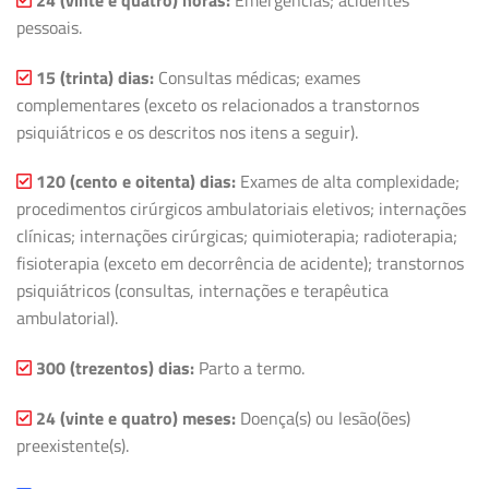
pessoais.
15 (trinta) dias:
Consultas médicas; exames
complementares (exceto os relacionados a transtornos
psiquiátricos e os descritos nos itens a seguir).
120 (cento e oitenta) dias:
Exames de alta complexidade;
procedimentos cirúrgicos ambulatoriais eletivos; internações
clínicas; internações cirúrgicas; quimioterapia; radioterapia;
fisioterapia (exceto em decorrência de acidente); transtornos
psiquiátricos (consultas, internações e terapêutica
ambulatorial).
300 (trezentos) dias:
Parto a termo.
24 (vinte e quatro) meses:
Doença(s) ou lesão(ões)
preexistente(s).