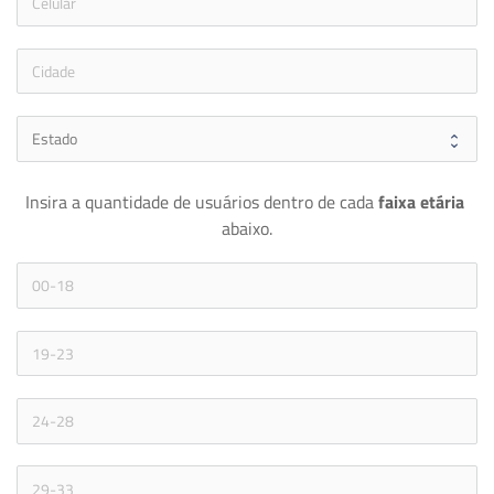
icon
Insira a quantidade de usuários dentro de cada 
faixa etária 
abaixo.