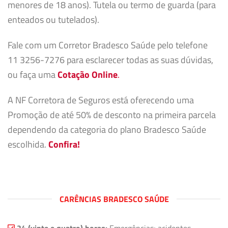
menores de 18 anos). Tutela ou termo de guarda (para
enteados ou tutelados).
Fale com um Corretor Bradesco Saúde pelo telefone
11 3256-7276 para esclarecer todas as suas dúvidas,
ou faça uma
Cotação Online
.
A NF Corretora de Seguros está oferecendo uma
Promoção de até 50% de desconto na primeira parcela
dependendo da categoria do plano Bradesco Saúde
escolhida.
Confira!
CARÊNCIAS BRADESCO SAÚDE
24 (vinte e quatro) horas:
Emergências; acidentes