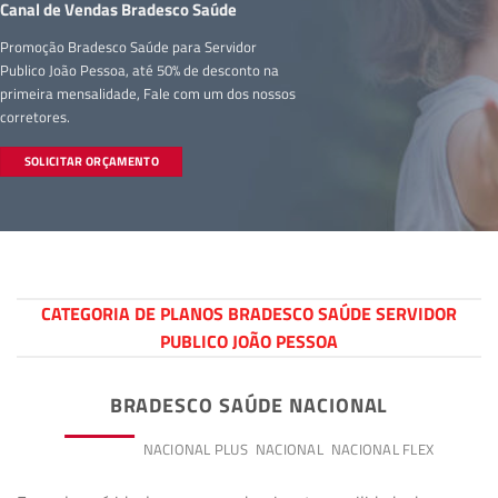
Canal de Vendas Bradesco Saúde
Promoção Bradesco Saúde para Servidor
Publico João Pessoa, até 50% de desconto na
primeira mensalidade, Fale com um dos nossos
corretores.
SOLICITAR ORÇAMENTO
CATEGORIA DE PLANOS BRADESCO SAÚDE SERVIDOR
PUBLICO JOÃO PESSOA
BRADESCO SAÚDE NACIONAL
PREMIUM
NACIONAL PLUS
NACIONAL
NACIONAL FLEX