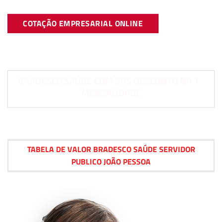
COTAÇÃO EMPRESARIAL ONLINE
BRADESCO SAÚDE COM 50% DESCONTO NA 1°
MENSALIDADE
TABELA DE VALOR BRADESCO SAÚDE SERVIDOR
PUBLICO JOÃO PESSOA