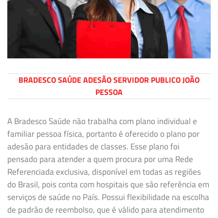
BRADESCO SAÚDE ADESÃO SERVIDOR PUBLICO JOÃO
PESSOA
A Bradesco Saúde não trabalha com plano individual e
familiar pessoa física, portanto é oferecido o plano por
adesão para entidades de classes. Esse plano foi
pensado para atender a quem procura por uma Rede
Referenciada exclusiva, disponível em todas as regiões
do Brasil, pois conta com hospitais que são referência em
serviços de saúde no País. Possui flexibilidade na escolha
de padrão de reembolso, que é válido para atendimento