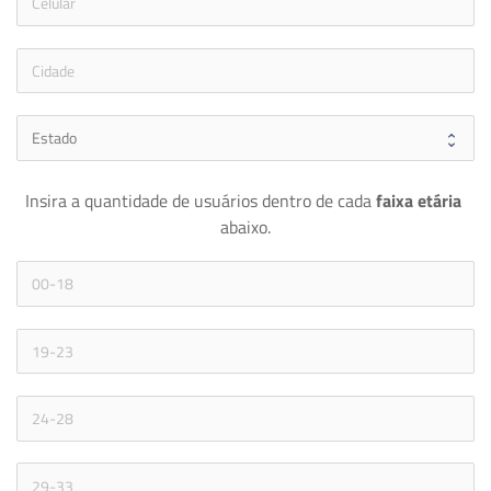
icon
Insira a quantidade de usuários dentro de cada 
faixa etária 
abaixo.