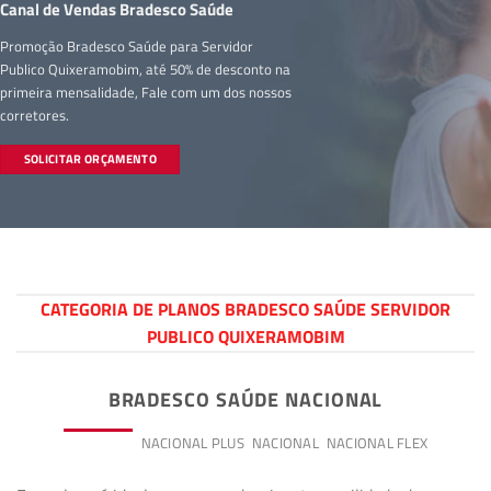
Canal de Vendas Bradesco Saúde
Promoção Bradesco Saúde para Servidor
Publico Quixeramobim, até 50% de desconto na
primeira mensalidade, Fale com um dos nossos
corretores.
SOLICITAR ORÇAMENTO
CATEGORIA DE PLANOS BRADESCO SAÚDE SERVIDOR
PUBLICO QUIXERAMOBIM
BRADESCO SAÚDE NACIONAL
PREMIUM
NACIONAL PLUS
NACIONAL
NACIONAL FLEX