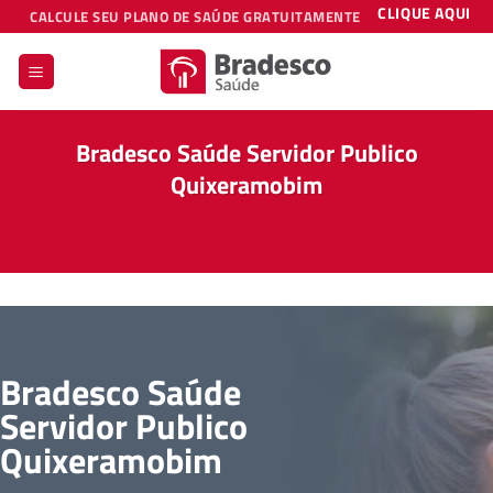
Skip
CLIQUE AQUI
CALCULE SEU PLANO DE SAÚDE GRATUITAMENTE
to
content
Bradesco Saúde Servidor Publico
Quixeramobim
Bradesco Saúde
Servidor Publico
Quixeramobim