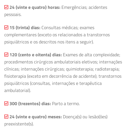
24 (vinte e quatro) horas:
Emergências; acidentes
pessoais.
15 (trinta) dias:
Consultas médicas; exames
complementares (exceto os relacionados a transtornos
psiquiátricos e os descritos nos itens a seguir).
120 (cento e oitenta) dias:
Exames de alta complexidade;
procedimentos cirúrgicos ambulatoriais eletivos; internações
clínicas; internações cirúrgicas; quimioterapia; radioterapia;
fisioterapia (exceto em decorrência de acidente); transtornos
psiquiátricos (consultas, internações e terapêutica
ambulatorial).
300 (trezentos) dias:
Parto a termo.
24 (vinte e quatro) meses:
Doença(s) ou lesão(ões)
preexistente(s).