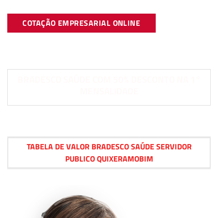
COTAÇÃO EMPRESARIAL ONLINE
BRADESCO SAÚDE COM 50% DESCONTO NA 1°
MENSALIDADE
TABELA DE VALOR BRADESCO SAÚDE SERVIDOR
PUBLICO QUIXERAMOBIM