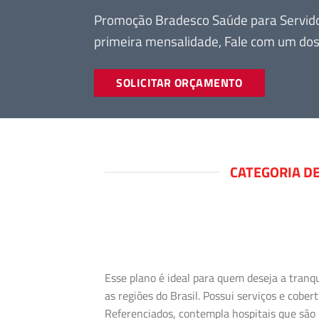
Promoção Bradesco Saúde para Servido
primeira mensalidade, Fale com um dos
SOLICITAR ORÇAMENTO
CATEGORIA D
Esse plano é ideal para quem deseja a tranq
as regiões do Brasil. Possui serviços e cob
Referenciados, contempla hospitais que são 