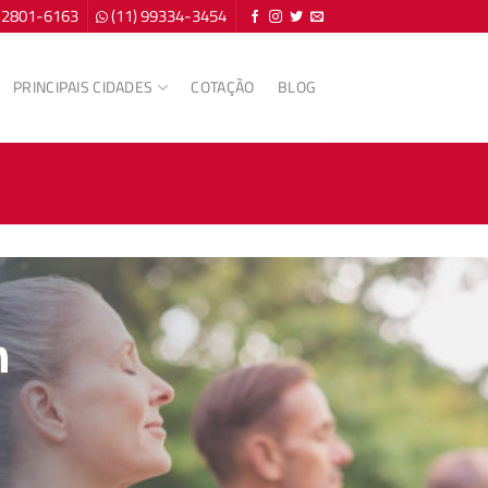
) 2801-6163
(11) 99334-3454
PRINCIPAIS CIDADES
COTAÇÃO
BLOG
m