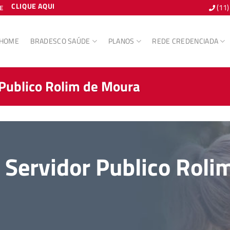
CLIQUE AQUI
(11
E
HOME
BRADESCO SAÚDE
PLANOS
REDE CREDENCIADA
Publico Rolim de Moura
Servidor Publico Roli