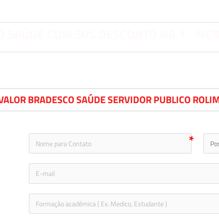
 SAÚDE COM 50% DESCONTO NA 1° ME
 VALOR BRADESCO SAÚDE SERVIDOR PUBLICO ROLI
icon-