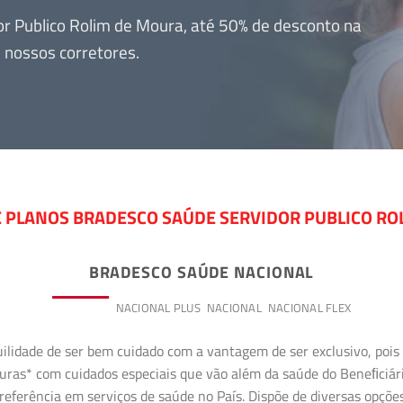
r Publico Rolim de Moura, até 50% de desconto na
 nossos corretores.
E PLANOS BRADESCO SAÚDE SERVIDOR PUBLICO RO
BRADESCO SAÚDE NACIONAL
PREMIUM
NACIONAL PLUS
NACIONAL
NACIONAL FLEX
uilidade de ser bem cuidado com a vantagem de ser exclusivo, poi
erturas* com cuidados especiais que vão além da saúde do Beneﬁciá
referência em serviços de saúde no País. Dispõe de diversas opçõe