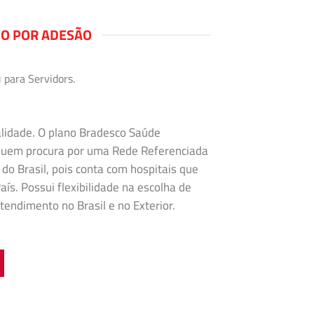
NO POR ADESÃO
 para Servidors.
alidade. O plano Bradesco Saúde
 quem procura por uma Rede Referenciada
 do Brasil, pois conta com hospitais que
ís. Possui flexibilidade na
escolha de
tendimento no Brasil e no Exterior.