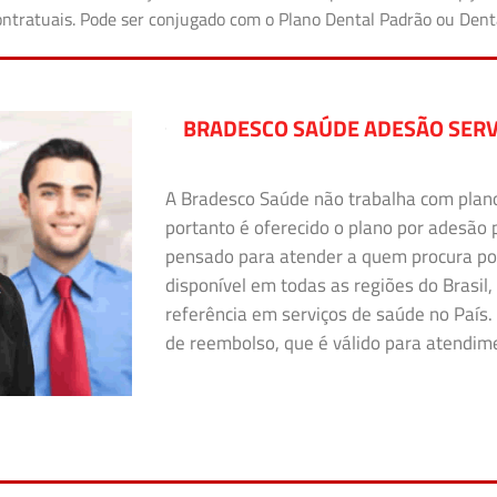
 contratuais. Pode ser conjugado com o Plano Dental Padrão ou Den
BRADESCO SAÚDE ADESÃO SERV
A Bradesco Saúde não trabalha com plano i
portanto é oferecido o plano por adesão 
pensado para atender a quem procura po
disponível em todas as regiões do Brasil,
referência em serviços de saúde no País. 
de reembolso, que é válido para atendimen