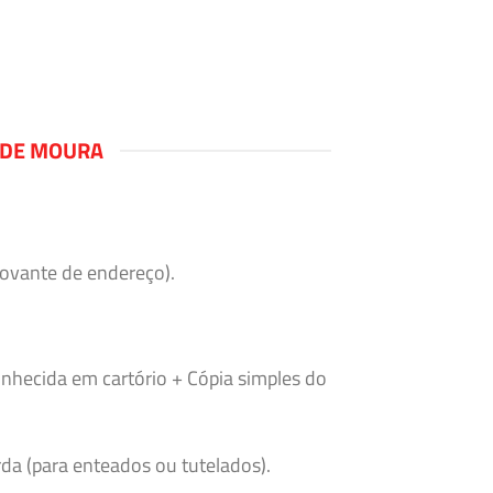
 DE MOURA
rovante de endereço).
nhecida em cartório + Cópia simples do
da (para enteados ou tutelados).