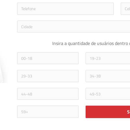
icon-phon
Insira a quantidade de usuários dentro 
S