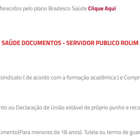
 oferecidos pelo plano Bradesco Saúde
Clique Aqui
 SAÚDE DOCUMENTOS - SERVIDOR PUBLICO ROLIM
o sindicato ( de acordo com a formação acadêmica ) e Comp
to ou Declaração de União estável de próprio punho e reco
imento(Para menores de 18 anos). Tutela ou termo de guar