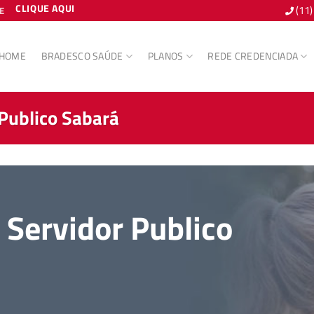
CLIQUE AQUI
(11
E
HOME
BRADESCO SAÚDE
PLANOS
REDE CREDENCIADA
Publico Sabará
Servidor Publico