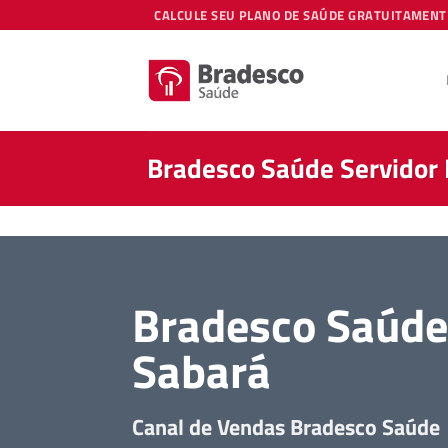
Skip
CALCULE SEU PLANO DE SAÚDE GRATUITAMENT
to
content
Bradesco Saúde Servidor 
Bradesco Saúde 
Sabará
Canal de Vendas Bradesco Saúde