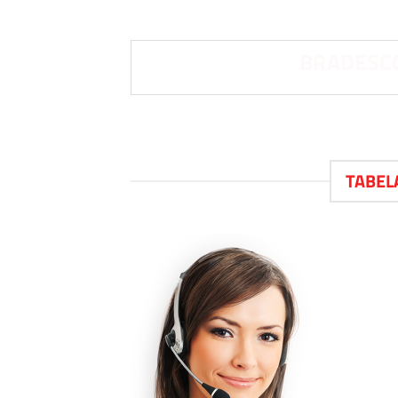
BRADESCO
TABEL