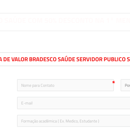
 SAÚDE COM 50% DESCONTO NA 1° ME
A DE VALOR BRADESCO SAÚDE SERVIDOR PUBLICO 
icon-