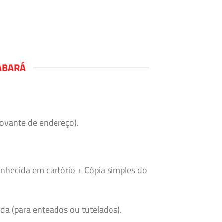
ABARÁ
rovante de endereço).
nhecida em cartório + Cópia simples do
da (para enteados ou tutelados).