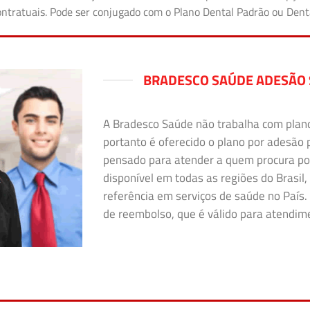
 contratuais. Pode ser conjugado com o Plano Dental Padrão ou Den
BRADESCO SAÚDE ADESÃO 
A Bradesco Saúde não trabalha com plano i
portanto é oferecido o plano por adesão 
pensado para atender a quem procura po
disponível em todas as regiões do Brasil,
referência em serviços de saúde no País. 
de reembolso, que é válido para atendimen