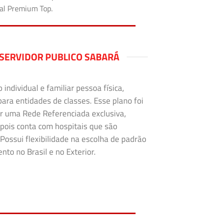
tal Premium Top.
SERVIDOR PUBLICO SABARÁ
ndividual e familiar pessoa física,
para entidades de classes. Esse plano foi
r uma Rede Referenciada exclusiva,
 pois conta com hospitais que são
Possui flexibilidade na escolha de padrão
to no Brasil e no Exterior.