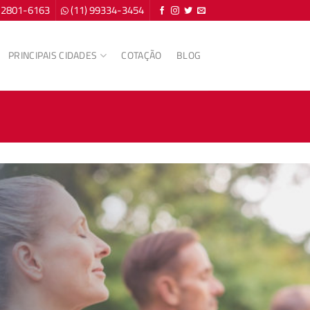
) 2801-6163
(11) 99334-3454
PRINCIPAIS CIDADES
COTAÇÃO
BLOG