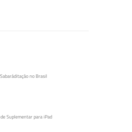
 Sabaráditação no Brasil
úde Suplementar para iPad