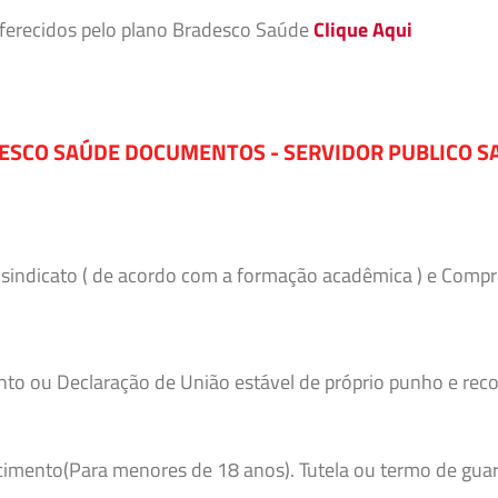
 oferecidos pelo plano Bradesco Saúde
Clique Aqui
ESCO SAÚDE DOCUMENTOS - SERVIDOR PUBLICO S
o sindicato ( de acordo com a formação acadêmica ) e Comp
to ou Declaração de União estável de próprio punho e reco
imento(Para menores de 18 anos). Tutela ou termo de guar