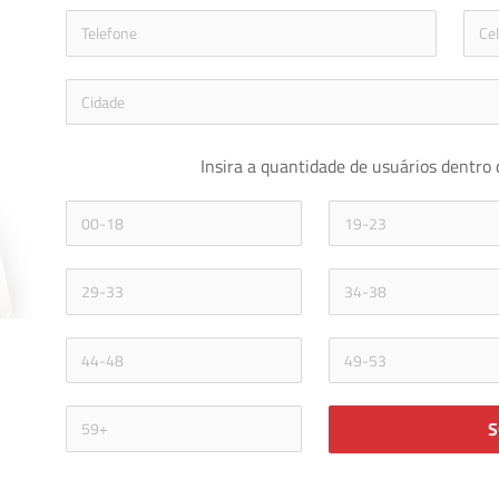
icon-phon
Insira a quantidade de usuários dentro 
S