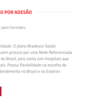
NO POR ADESÃO
 para Servidors.
alidade. O plano Bradesco Saúde
 quem procura por uma Rede Referenciada
 do Brasil, pois conta com hospitais que
ís. Possui flexibilidade na
escolha de
tendimento no Brasil e no Exterior.