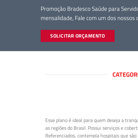
Promoção Bradesco Saúde para Servidor
mensalidade, Fale com um dos nossos c
SOLICITAR ORÇAMENTO
CATEGOR
Esse plano é ideal para quem deseja a tranq
as regiões do Brasil. Possui serviços e cob
Referenciados, contempla hospitais que são 