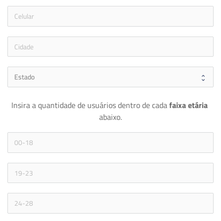
icon
Insira a quantidade de usuários dentro de cada 
faixa etária 
abaixo.