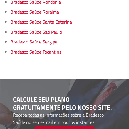
Bradesco Saúde Rondônia
Bradesco Saúde Roraima
Bradesco Saúde Santa Catarina
Bradesco Saúde São Paulo
Bradesco Saúde Sergipe
Bradesco Saúde Tocantins
CALCULE SEU PLANO
GRATUITAMENTE PELO NOSSO SITE.
Receba todas as informações sobre a Bradesco
Saúde no seu e-mail em poucos instantes.