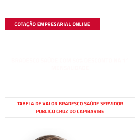
COTAÇÃO EMPRESARIAL ONLINE
BRADESCO SAÚDE COM 50% DESCONTO NA 1°
MENSALIDADE
TABELA DE VALOR BRADESCO SAÚDE SERVIDOR
PUBLICO CRUZ DO CAPIBARIBE