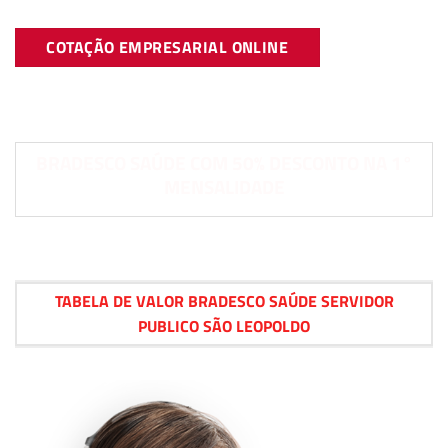
COTAÇÃO EMPRESARIAL ONLINE
BRADESCO SAÚDE COM 50% DESCONTO NA 1°
MENSALIDADE
TABELA DE VALOR BRADESCO SAÚDE SERVIDOR
PUBLICO SÃO LEOPOLDO