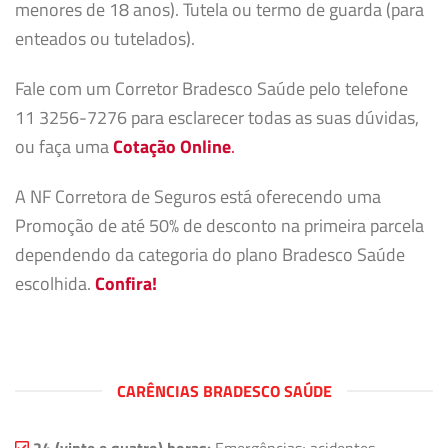
menores de 18 anos). Tutela ou termo de guarda (para
enteados ou tutelados).
Fale com um Corretor Bradesco Saúde pelo telefone
11 3256-7276 para esclarecer todas as suas dúvidas,
ou faça uma
Cotação Online
.
A NF Corretora de Seguros está oferecendo uma
Promoção de até 50% de desconto na primeira parcela
dependendo da categoria do plano Bradesco Saúde
escolhida.
Confira!
CARÊNCIAS BRADESCO SAÚDE
24 (vinte e quatro) horas:
Emergências; acidentes