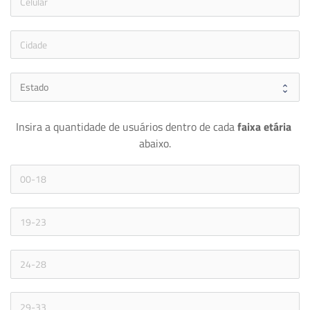
icon
Insira a quantidade de usuários dentro de cada 
faixa etária 
abaixo.