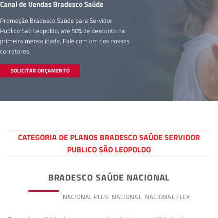
Canal de Vendas Bradesco Saúde
Promoção Bradesco Saúde para Servidor
Publico São Leopoldo, até 50% de desconto na
primeira mensalidade, Fale com um dos nossos
corretores.
SOLICITAR ORÇAMENTO
CATEGORIA DE PLANOS BRADESCO SAÚDE SERVIDOR
PUBLICO SÃO LEOPOLDO
BRADESCO SAÚDE NACIONAL
PREMIUM
NACIONAL PLUS
NACIONAL
NACIONAL FLEX