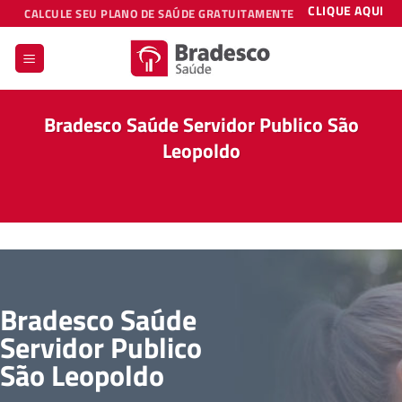
Skip
CLIQUE AQUI
CALCULE SEU PLANO DE SAÚDE GRATUITAMENTE
to
content
Bradesco Saúde Servidor Publico São
Leopoldo
Bradesco Saúde
Servidor Publico
São Leopoldo