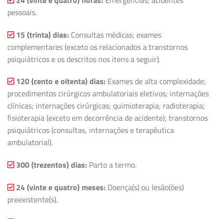
pessoais.
15 (trinta) dias:
Consultas médicas; exames
complementares (exceto os relacionados a transtornos
psiquiátricos e os descritos nos itens a seguir).
120 (cento e oitenta) dias:
Exames de alta complexidade;
procedimentos cirúrgicos ambulatoriais eletivos; internações
clínicas; internações cirúrgicas; quimioterapia; radioterapia;
fisioterapia (exceto em decorrência de acidente); transtornos
psiquiátricos (consultas, internações e terapêutica
ambulatorial).
300 (trezentos) dias:
Parto a termo.
24 (vinte e quatro) meses:
Doença(s) ou lesão(ões)
preexistente(s).