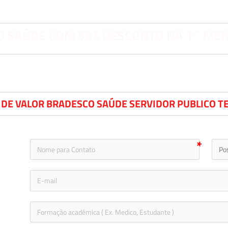
 SAÚDE COM 50% DESCONTO NA 1° ME
 DE VALOR BRADESCO SAÚDE SERVIDOR PUBLICO T
icon-