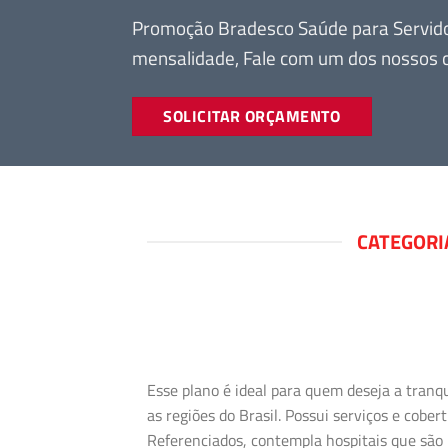
Promoção Bradesco Saúde para Servidor
mensalidade, Fale com um dos nossos c
SOLICITAR ORÇAMENTO
CATEGORI
Esse plano é ideal para quem deseja a tranq
as regiões do Brasil. Possui serviços e cob
Referenciados, contempla hospitais que são 