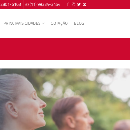
) 2801-6163
(11) 99334-3454
PRINCIPAIS CIDADES
COTAÇÃO
BLOG