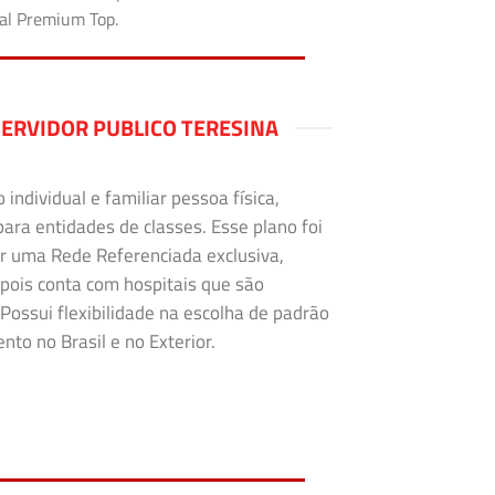
tal Premium Top.
ERVIDOR PUBLICO TERESINA
ndividual e familiar pessoa física,
para entidades de classes. Esse plano foi
r uma Rede Referenciada exclusiva,
 pois conta com hospitais que são
Possui flexibilidade na escolha de padrão
to no Brasil e no Exterior.