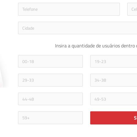
icon-phon
Insira a quantidade de usuários dentro 
S