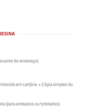
RESINA
rovante de endereço).
nhecida em cartório + Cópia simples do
da (para enteados ou tutelados).