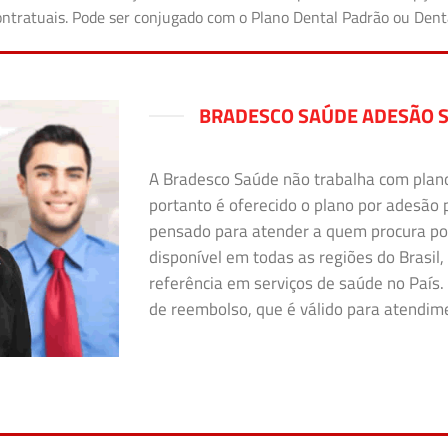
 contratuais. Pode ser conjugado com o Plano Dental Padrão ou Den
BRADESCO SAÚDE ADESÃO S
A Bradesco Saúde não trabalha com plano i
portanto é oferecido o plano por adesão 
pensado para atender a quem procura po
disponível em todas as regiões do Brasil,
referência em serviços de saúde no País. 
de reembolso, que é válido para atendimen