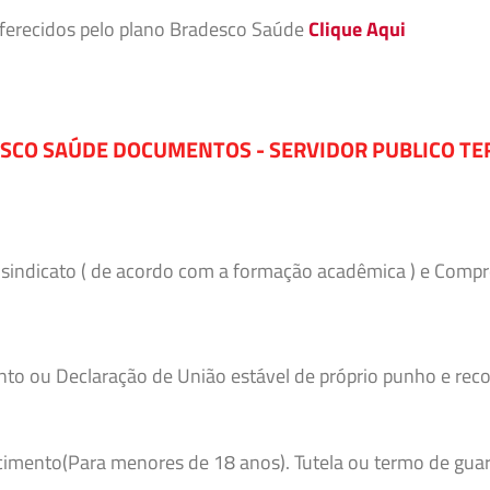
 oferecidos pelo plano Bradesco Saúde
Clique Aqui
SCO SAÚDE DOCUMENTOS - SERVIDOR PUBLICO TE
o sindicato ( de acordo com a formação acadêmica ) e Comp
to ou Declaração de União estável de próprio punho e reco
imento(Para menores de 18 anos). Tutela ou termo de guar