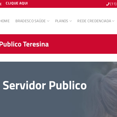
CLIQUE AQUI
(11
E
HOME
BRADESCO SAÚDE
PLANOS
REDE CREDENCIADA
Publico Teresina
Servidor Publico