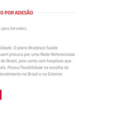
NO POR ADESÃO
 para Servidors.
alidade. O plano Bradesco Saúde
 quem procura por uma Rede Referenciada
 do Brasil, pois conta com hospitais que
ís. Possui flexibilidade na
escolha de
tendimento no Brasil e no Exterior.