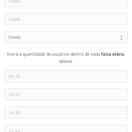
icon
Insira a quantidade de usuários dentro de cada 
faixa etária 
abaixo.