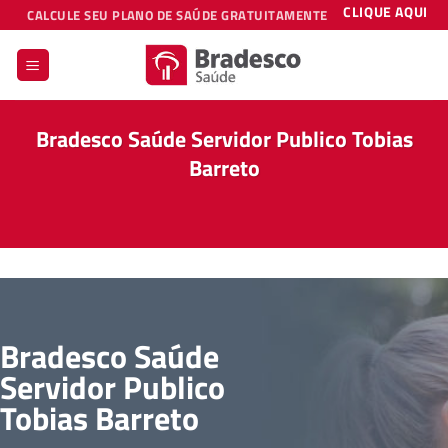
Skip
CLIQUE AQUI
CALCULE SEU PLANO DE SAÚDE GRATUITAMENTE
to
content
Bradesco Saúde Servidor Publico Tobias
Barreto
Bradesco Saúde
Servidor Publico
Tobias Barreto