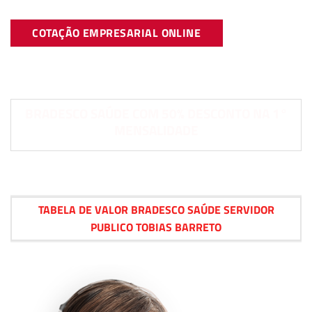
COTAÇÃO EMPRESARIAL ONLINE
BRADESCO SAÚDE COM 50% DESCONTO NA 1°
MENSALIDADE
TABELA DE VALOR BRADESCO SAÚDE SERVIDOR
PUBLICO TOBIAS BARRETO