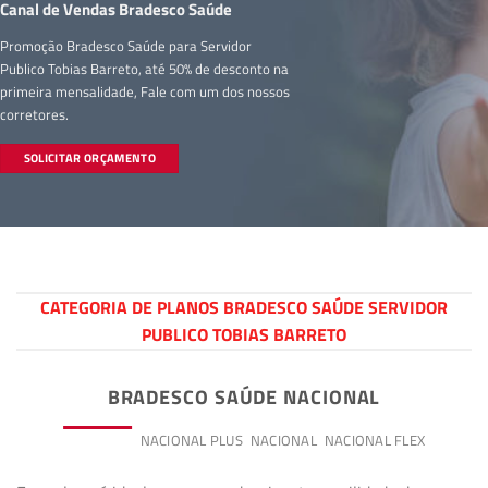
Canal de Vendas Bradesco Saúde
Promoção Bradesco Saúde para Servidor
Publico Tobias Barreto, até 50% de desconto na
primeira mensalidade, Fale com um dos nossos
corretores.
SOLICITAR ORÇAMENTO
CATEGORIA DE PLANOS BRADESCO SAÚDE SERVIDOR
PUBLICO TOBIAS BARRETO
BRADESCO SAÚDE NACIONAL
PREMIUM
NACIONAL PLUS
NACIONAL
NACIONAL FLEX