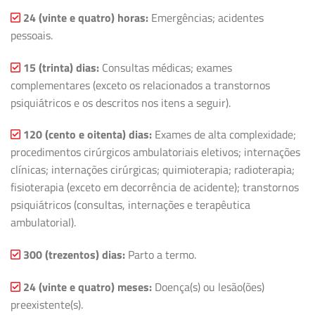
24 (vinte e quatro) horas:
Emergências; acidentes
pessoais.
15 (trinta) dias:
Consultas médicas; exames
complementares (exceto os relacionados a transtornos
psiquiátricos e os descritos nos itens a seguir).
120 (cento e oitenta) dias:
Exames de alta complexidade;
procedimentos cirúrgicos ambulatoriais eletivos; internações
clínicas; internações cirúrgicas; quimioterapia; radioterapia;
fisioterapia (exceto em decorrência de acidente); transtornos
psiquiátricos (consultas, internações e terapêutica
ambulatorial).
300 (trezentos) dias:
Parto a termo.
24 (vinte e quatro) meses:
Doença(s) ou lesão(ões)
preexistente(s).