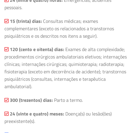
pessoais.
15 (trinta) dias:
Consultas médicas; exames
complementares (exceto os relacionados a transtornos
psiquiátricos e os descritos nos itens a seguir).
120 (cento e oitenta) dias:
Exames de alta complexidade;
procedimentos cirúrgicos ambulatoriais eletivos; internações
clínicas; internações cirúrgicas; quimioterapia; radioterapia;
fisioterapia (exceto em decorrência de acidente); transtornos
psiquiátricos (consultas, internações e terapêutica
ambulatorial).
300 (trezentos) dias:
Parto a termo.
24 (vinte e quatro) meses:
Doença(s) ou lesão(ões)
preexistente(s).