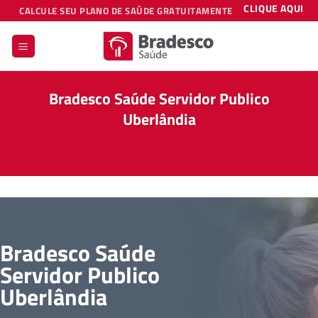
Skip
CLIQUE AQUI
CALCULE SEU PLANO DE SAÚDE GRATUITAMENTE
to
content
Bradesco Saúde Servidor Publico
Uberlândia
Bradesco Saúde
Servidor Publico
Uberlândia