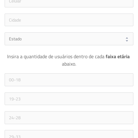
icon
Insira a quantidade de usuários dentro de cada 
faixa etária 
abaixo.