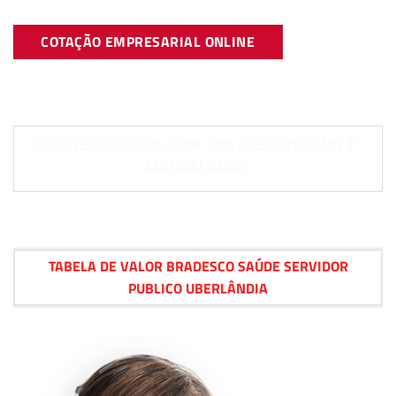
COTAÇÃO EMPRESARIAL ONLINE
BRADESCO SAÚDE COM 50% DESCONTO NA 1°
MENSALIDADE
TABELA DE VALOR BRADESCO SAÚDE SERVIDOR
PUBLICO UBERLÂNDIA