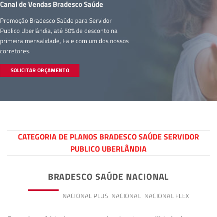
Canal de Vendas Bradesco Saúde
Promoção Bradesco Saúde para Servidor
Publico Uberlândia, até 50% de desconto na
primeira mensalidade, Fale com um dos nossos
corretores.
SOLICITAR ORÇAMENTO
CATEGORIA DE PLANOS BRADESCO SAÚDE SERVIDOR
PUBLICO UBERLÂNDIA
BRADESCO SAÚDE NACIONAL
PREMIUM
NACIONAL PLUS
NACIONAL
NACIONAL FLEX