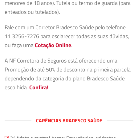
menores de 18 anos). Tutela ou termo de guarda (para
enteados ou tutelados).
Fale com um Corretor Bradesco Saúde pelo telefone
11 3256-7276 para esclarecer todas as suas dúvidas,
ou faça uma
Cotação Online
.
A NF Corretora de Seguros está oferecendo uma
Promoção de até 50% de desconto na primeira parcela
dependendo da categoria do plano Bradesco Saúde
escolhida.
Confira!
CARÊNCIAS BRADESCO SAÚDE
24 (vinte e quatro) horas:
Emergências; acidentes