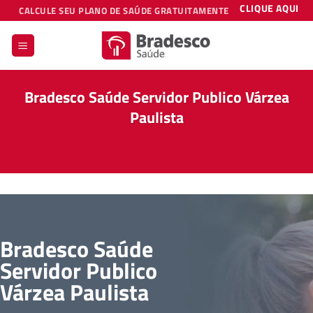
Skip
CLIQUE AQUI
CALCULE SEU PLANO DE SAÚDE GRATUITAMENTE
to
content
Bradesco Saúde Servidor Publico Várzea
Paulista
Bradesco Saúde
Servidor Publico
Várzea Paulista