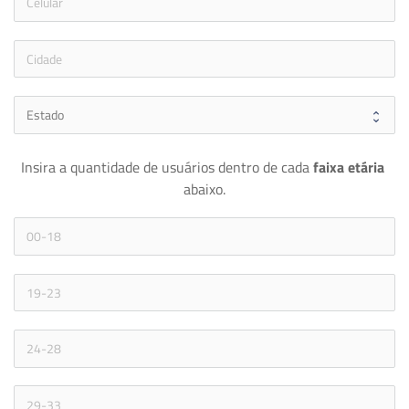
icon
Insira a quantidade de usuários dentro de cada 
faixa etária 
abaixo.