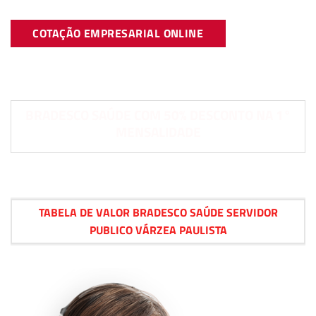
COTAÇÃO EMPRESARIAL ONLINE
BRADESCO SAÚDE COM 50% DESCONTO NA 1°
MENSALIDADE
TABELA DE VALOR BRADESCO SAÚDE SERVIDOR
PUBLICO VÁRZEA PAULISTA