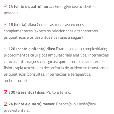
24 (vinte e quatro) horas:
Emergências; acidentes
pessoais.
15 (trinta) dias:
Consultas médicas; exames
complementares (exceto os relacionados a transtornos
psiquiátricos e os descritos nos itens a seguir).
120 (cento e oitenta) dias:
Exames de alta complexidade;
procedimentos cirúrgicos ambulatoriais eletivos; internações
clínicas; internações cirúrgicas; quimioterapia; radioterapia;
fisioterapia (exceto em decorrência de acidente); transtornos
psiquiátricos (consultas, internações e terapêutica
ambulatorial).
300 (trezentos) dias:
Parto a termo.
24 (vinte e quatro) meses:
Doença(s) ou lesão(ões)
preexistente(s).