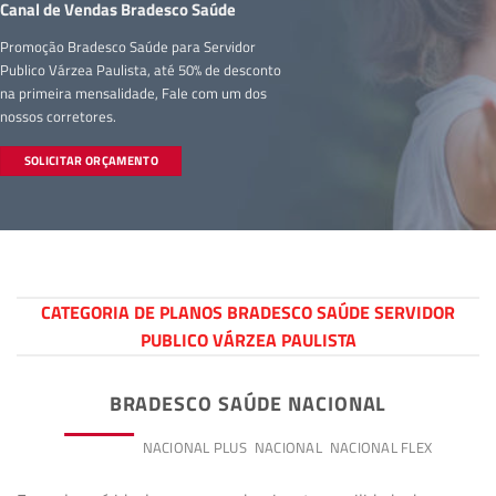
Canal de Vendas Bradesco Saúde
Promoção Bradesco Saúde para Servidor
Publico Várzea Paulista, até 50% de desconto
na primeira mensalidade, Fale com um dos
nossos corretores.
SOLICITAR ORÇAMENTO
CATEGORIA DE PLANOS BRADESCO SAÚDE SERVIDOR
PUBLICO VÁRZEA PAULISTA
BRADESCO SAÚDE NACIONAL
PREMIUM
NACIONAL PLUS
NACIONAL
NACIONAL FLEX