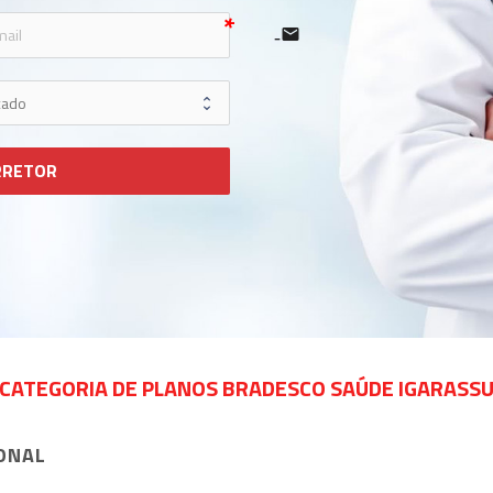
e
icon-mail
RRETOR
CATEGORIA DE PLANOS BRADESCO SAÚDE IGARASS
ONAL