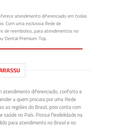
 oferece atendimento diferenciado em todas
rio. Com uma exclusiva Rede de
ões de reembolso, para atendimentos no
 ou Dental Premium Top.
GARASSU
m atendimento diferenciado, conforto e
tender a quem procura por uma Rede
as as regiões do Brasil, pois conta com
e saúde no País. Possui flexibilidade na
ido para atendimento no Brasil e no