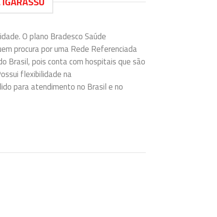
 IGARASSU
lidade. O plano Bradesco Saúde
quem procura por uma Rede Referenciada
do Brasil, pois conta com hospitais que são
ossui flexibilidade na
ido para atendimento no Brasil e no