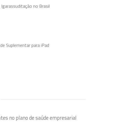
 Igarassuditação no Brasil
úde Suplementar para iPad
ntes no plano de saúde empresarial