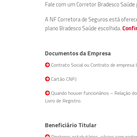
Fale com um Corretor Bradesco Saúde 
A NF Corretora de Seguros está ofere
plano Bradesco Saúde escolhida.
Confi
Documentos da Empresa
Contrato Social ou Contrato de empresa I
Cartão CNPJ
Quando houver funcionários – Relação do F
Livro de Registro.
Beneficiário Titular
Diretores estatutários, sócios com pode