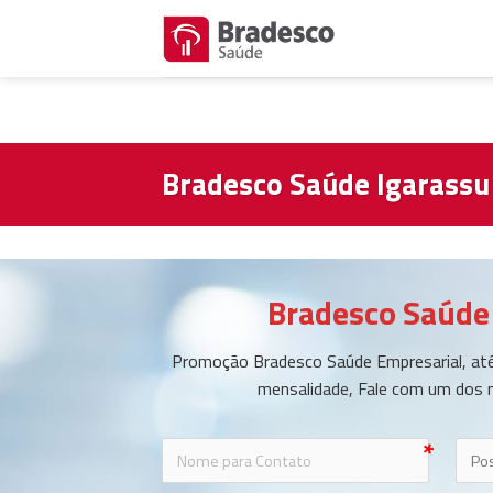
Skip
to
content
Bradesco Saúde Igarassu
Bradesco Saúde
Promoção Bradesco Saúde Empresarial, até
mensalidade, Fale com um dos 
icon-