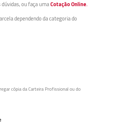
s dúvidas, ou faça uma
Cotação Online
.
arcela dependendo da categoria do
egar cópia da Carteira Profissional ou do
e