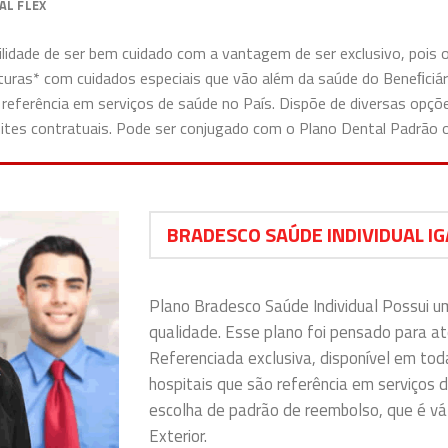
AL FLEX
uilidade de ser bem cuidado com a vantagem de ser exclusivo, pois
erturas* com cuidados especiais que vão além da saúde do Beneﬁciá
 referência em serviços de saúde no País. Dispõe de diversas opç
limites contratuais. Pode ser conjugado com o Plano Dental Padrão
BRADESCO SAÚDE INDIVIDUAL I
Plano Bradesco Saúde Individual Possui u
qualidade. Esse plano foi pensado para a
Referenciada exclusiva, disponível em tod
hospitais que são referência em serviços d
escolha de padrão de reembolso, que é vál
Exterior.