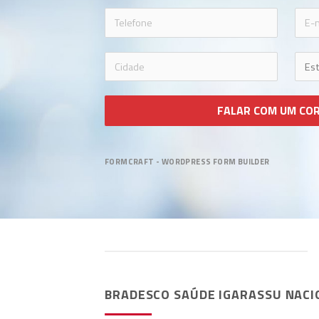
icon-phon
FALAR COM UM CO
FORMCRAFT - WORDPRESS FORM BUILDER
BRADESCO SAÚDE IGARASSU NACI