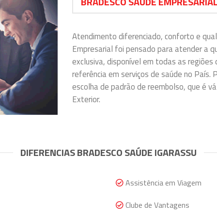
BRADESCO SAÚDE EMPRESARIAL
Atendimento diferenciado, conforto e qua
Empresarial foi pensado para atender a 
exclusiva, disponível em todas as regiões 
referência em serviços de saúde no País. P
escolha de padrão de reembolso, que é vál
Exterior.
DIFERENCIAS BRADESCO SAÚDE IGARASSU
Assistência em Viagem
Clube de Vantagens