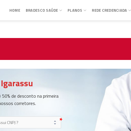
HOME
BRADESCO SAÚDE
PLANOS
REDE CREDENCIADA
 Igarassu
 50% de desconto na primeira
nossos corretores.
user