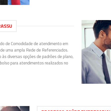
RASSU
icado de Comodidade de atendimento em
s de uma ampla Rede de Referenciados.
so às diversas opções de padrões de plano,
bolso para atendimentos realizados no