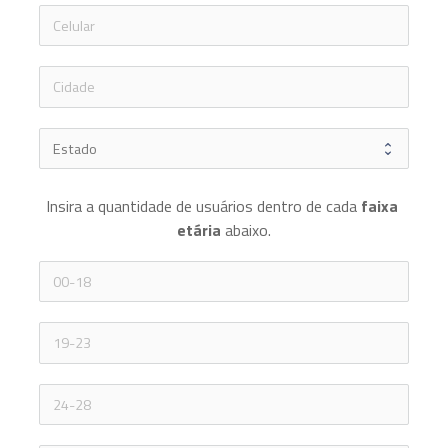
icon-ph
Insira a quantidade de usuários dentro de cada 
faixa 
etária 
abaixo.