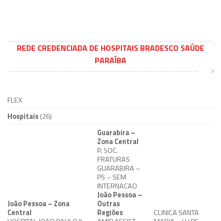
REDE CREDENCIADA DE HOSPITAIS BRADESCO SAÚDE
PARAÍBA
FLEX
Hospitais
(26)
Guarabira –
Zona Central
P. SOC.
FRATURAS
GUARABIRA –
PS – SEM
INTERNACAO
João Pessoa –
João Pessoa – Zona
Outras
Central
Regiões
CLINICA SANTA