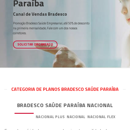
Paraíba
Canal de Vendas Bradesco
Promoção Bradesco Saúde Empresarial, até 50% de desconto
na primeira mensalidade, Fale com um dos nossos
corretores.
SOLICITAR ORÇAMENTO
CATEGORIA DE PLANOS BRADESCO SAÚDE PARAÍBA
BRADESCO SAÚDE PARAÍBA NACIONAL
PREMIUM
NACIONAL PLUS
NACIONAL
NACIONAL FLEX