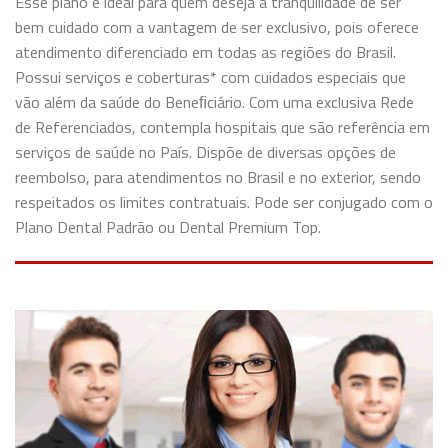
Esse plano é ideal para quem deseja a tranquilidade de ser
bem cuidado com a vantagem de ser exclusivo, pois oferece
atendimento diferenciado em todas as regiões do Brasil.
Possui serviços e coberturas* com cuidados especiais que
vão além da saúde do Beneﬁciário. Com uma exclusiva Rede
de Referenciados, contempla hospitais que são referência em
serviços de saúde no País. Dispõe de diversas opções de
reembolso, para atendimentos no Brasil e no exterior, sendo
respeitados os limites contratuais. Pode ser conjugado com o
Plano Dental Padrão ou Dental Premium Top.