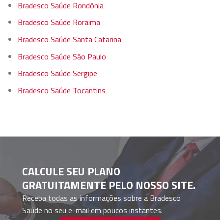
Bradesco Saúde Rondônia
Bradesco Saúde Roraima
Bradesco Saúde Santa Catarina
Bradesco Saúde São Paulo
Bradesco Saúde Sergipe
Bradesco Saúde Tocantins
CALCULE SEU PLANO
GRATUITAMENTE PELO NOSSO SITE.
Receba todas as informações sobre a Bradesco
Saúde no seu e-mail em poucos instantes.