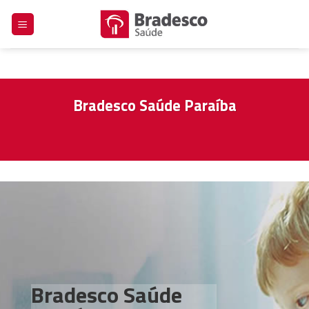
Skip
to
content
Bradesco Saúde Paraíba
Bradesco Saúde