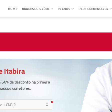
HOME
BRADESCO SAÚDE
PLANOS
REDE CREDENCIADA
 Itabira
 50% de desconto na primeira
nossos corretores.
user