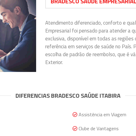
BRADESCO SAÚDE EMPRESARIAL
Atendimento diferenciado, conforto e qua
Empresarial foi pensado para atender a 
exclusiva, disponível em todas as regiões 
referência em serviços de saúde no País. P
escolha de padrão de reembolso, que é vál
Exterior.
DIFERENCIAS BRADESCO SAÚDE ITABIRA
Assistência em Viagem
Clube de Vantagens