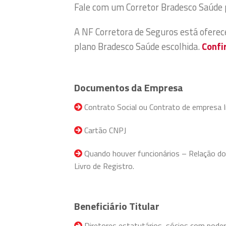
Fale com um Corretor Bradesco Saúde 
A NF Corretora de Seguros está ofere
plano Bradesco Saúde escolhida.
Confi
Documentos da Empresa
Contrato Social ou Contrato de empresa I
Cartão CNPJ
Quando houver funcionários – Relação do F
Livro de Registro.
Beneficiário Titular
Diretores estatutários, sócios com pode