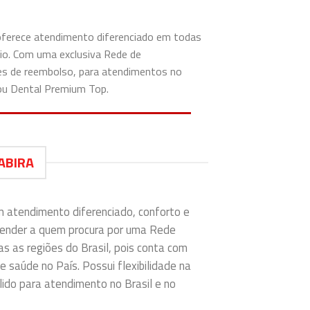
 oferece atendimento diferenciado em todas
rio. Com uma exclusiva Rede de
ões de reembolso, para atendimentos no
 ou Dental Premium Top.
ABIRA
m atendimento diferenciado, conforto e
tender a quem procura por uma Rede
as as regiões do Brasil, pois conta com
e saúde no País. Possui flexibilidade na
ido para atendimento no Brasil e no