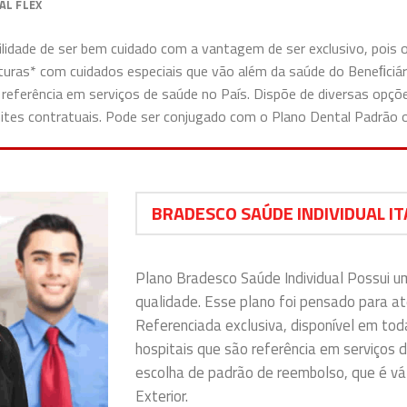
AL FLEX
uilidade de ser bem cuidado com a vantagem de ser exclusivo, pois
erturas* com cuidados especiais que vão além da saúde do Beneﬁciá
 referência em serviços de saúde no País. Dispõe de diversas opç
limites contratuais. Pode ser conjugado com o Plano Dental Padrão
BRADESCO SAÚDE INDIVIDUAL IT
Plano Bradesco Saúde Individual Possui u
qualidade. Esse plano foi pensado para a
Referenciada exclusiva, disponível em tod
hospitais que são referência em serviços d
escolha de padrão de reembolso, que é vál
Exterior.