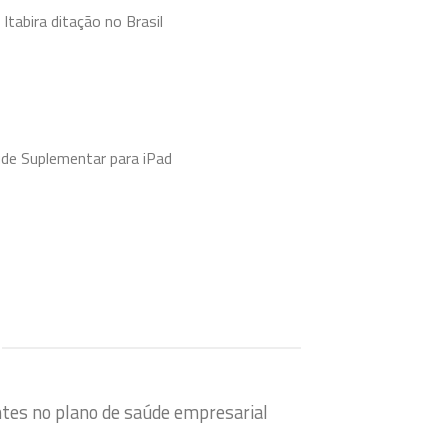
Itabira ditação no Brasil
úde Suplementar para iPad
ntes no plano de saúde empresarial