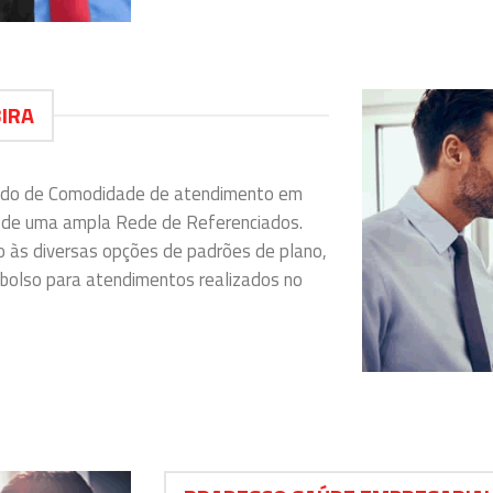
BIRA
icado de Comodidade de atendimento em
s de uma ampla Rede de Referenciados.
so às diversas opções de padrões de plano,
bolso para atendimentos realizados no