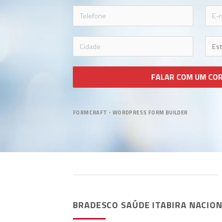
icon-phon
FALAR COM UM CO
FORMCRAFT - WORDPRESS FORM BUILDER
BRADESCO SAÚDE ITABIRA NACIO