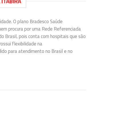
 ITABIRA
lidade. O plano Bradesco Saúde
quem procura por uma Rede Referenciada
do Brasil, pois conta com hospitais que são
ossui flexibilidade na
ido para atendimento no Brasil e no