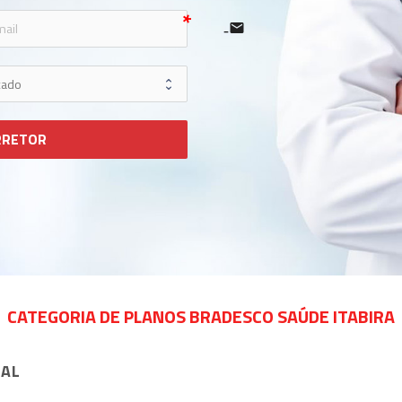
e
icon-mail
RRETOR
CATEGORIA DE PLANOS BRADESCO SAÚDE ITABIRA
NAL