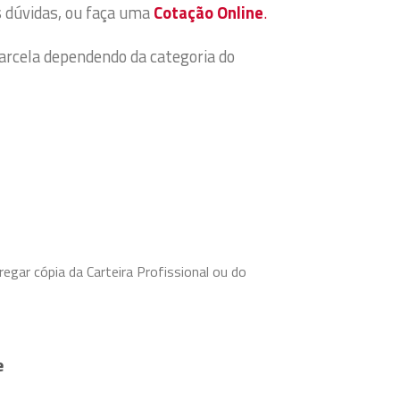
s dúvidas, ou faça uma
Cotação Online
.
arcela dependendo da categoria do
egar cópia da Carteira Profissional ou do
e