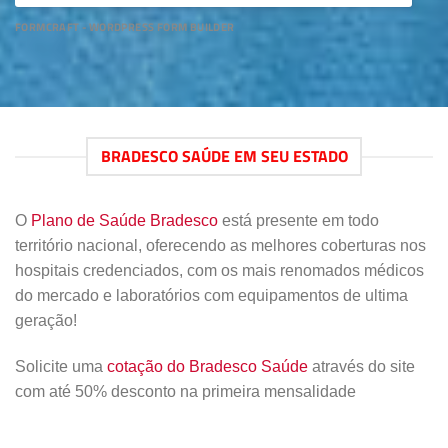
FORMCRAFT - WORDPRESS FORM BUILDER
BRADESCO SAÚDE EM SEU ESTADO
O
Plano de Saúde Bradesco
está presente em todo
território nacional, oferecendo as melhores coberturas nos
hospitais credenciados, com os mais renomados médicos
do mercado e laboratórios com equipamentos de ultima
geração!
Solicite uma
cotação do Bradesco Saúde
através do site
com até 50% desconto na primeira mensalidade