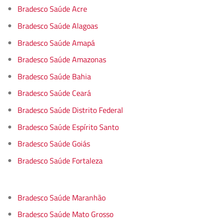
Bradesco Saúde Acre
Bradesco Saúde Alagoas
Bradesco Saúde Amapá
Bradesco Saúde Amazonas
Bradesco Saúde Bahia
Bradesco Saúde Ceará
Bradesco Saúde Distrito Federal
Bradesco Saúde Espírito Santo
Bradesco Saúde Goiás
Bradesco Saúde Fortaleza
Bradesco Saúde Maranhão
Bradesco Saúde Mato Grosso