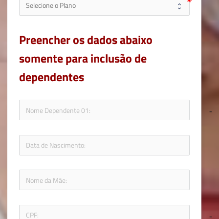
Preencher os dados abaixo 
somente para inclusão de 
dependentes
icon-
icon-fol