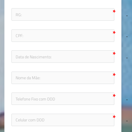
icon-fol
icon-fol
icon-
icon-phon
icon-phon