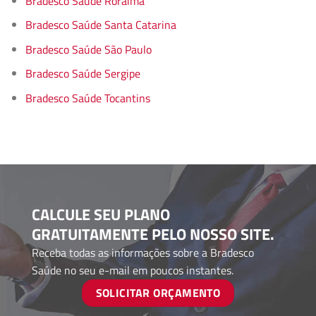
Bradesco Saúde Roraima
Bradesco Saúde Santa Catarina
Bradesco Saúde São Paulo
Bradesco Saúde Sergipe
Bradesco Saúde Tocantins
CALCULE SEU PLANO
GRATUITAMENTE PELO NOSSO SITE.
Receba todas as informações sobre a Bradesco
Saúde no seu e-mail em poucos instantes.
SOLICITAR ORÇAMENTO