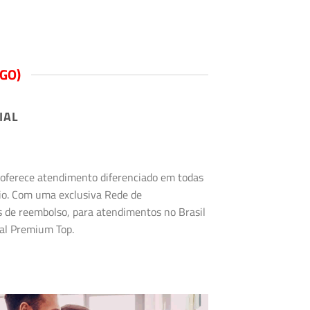
GO)
IAL
s oferece atendimento diferenciado em todas
rio. Com uma exclusiva Rede de
s de reembolso, para atendimentos no Brasil
tal Premium Top.