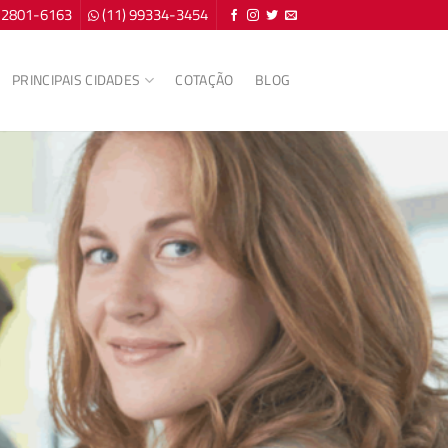
) 2801-6163
(11) 99334-3454
PRINCIPAIS CIDADES
COTAÇÃO
BLOG