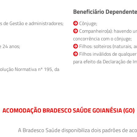
Beneficiário Dependent
s de Gestão e administradores;
Cônjuge;
Companheiro(a): havendo un
concorrência com o cônjuge;
e 24 anos;
Filhos: solteiros (naturais,
Filhos inválidos de qualquer
para efeito da Declaração de Im
olução Normativa nº 195, da
ACOMODAÇÃO BRADESCO SAÚDE GOIANÉSIA (GO)
A Bradesco Saúde disponibiliza dois padrões de ac