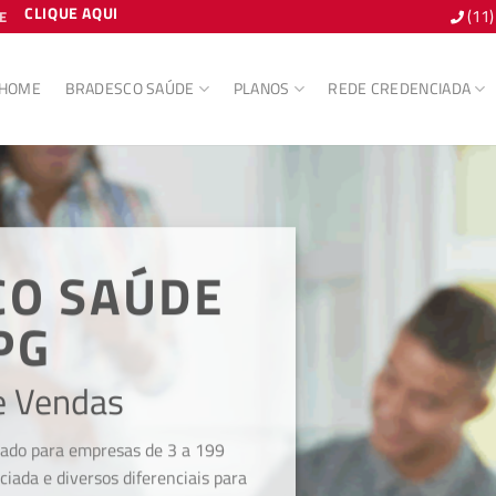
CLIQUE AQUI
(11
E
HOME
BRADESCO SAÚDE
PLANOS
REDE CREDENCIADA
CO SAÚDE
PG
e Vendas
iado para empresas de 3 a 199
ciada e diversos diferenciais para