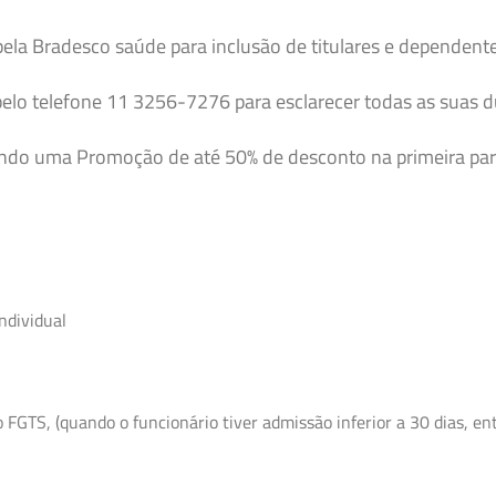
pela Bradesco saúde para inclusão de titulares e dependent
elo telefone 11 3256-7276 para esclarecer todas as suas 
endo uma Promoção de até 50% de desconto na primeira par
ndividual
GTS, (quando o funcionário tiver admissão inferior a 30 dias, entr