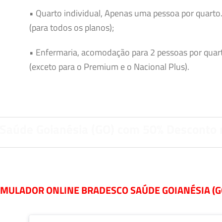
• Quarto individual, Apenas uma pessoa por quarto
(para todos os planos);
• Enfermaria, acomodação para 2 pessoas por quar
(exceto para o Premium e o Nacional Plus).
 Saúde Goianésia (GO) com 50% Desconto 
IMULADOR ONLINE BRADESCO SAÚDE GOIANÉSIA (G