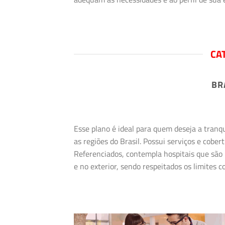
CA
BR
Esse plano é ideal para quem deseja a tranq
as regiões do Brasil. Possui serviços e cob
Referenciados, contempla hospitais que são 
e no exterior, sendo respeitados os limites