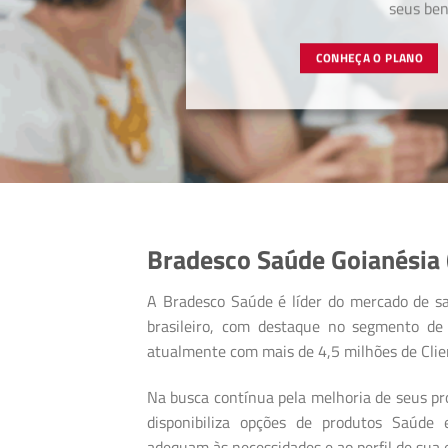
seus bene
CONHEÇA O PLANO
Bradesco Saúde Goianésia 
A Bradesco Saúde é líder do mercado de s
brasileiro, com destaque no segmento de 
atualmente com mais de 4,5 milhões de Clie
Na busca contínua pela melhoria de seus pro
disponibiliza opções de produtos Saúde
adequam às necessidades e ao perfil de sua