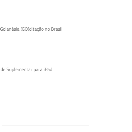
Goianésia (GO)ditação no Brasil
úde Suplementar para iPad