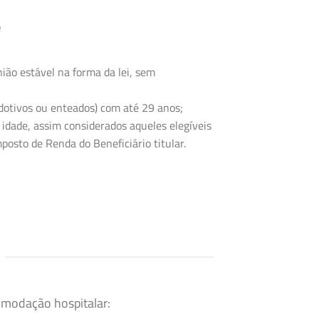
e
ião estável na forma da lei, sem
 adotivos ou enteados) com até 29 anos;
 idade, assim considerados aqueles elegíveis
posto de Renda do Beneficiário titular.
omodação hospitalar: