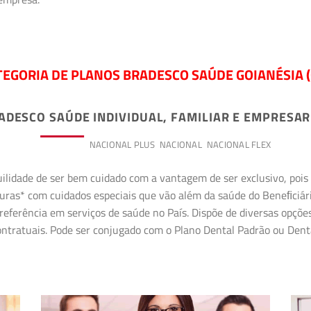
TEGORIA DE PLANOS BRADESCO SAÚDE GOIANÉSIA (
ADESCO SAÚDE INDIVIDUAL, FAMILIAR E EMPRESAR
PREMIUM
NACIONAL PLUS
NACIONAL
NACIONAL FLEX
uilidade de ser bem cuidado com a vantagem de ser exclusivo, poi
erturas* com cuidados especiais que vão além da saúde do Beneﬁciá
referência em serviços de saúde no País. Dispõe de diversas opçõe
 contratuais. Pode ser conjugado com o Plano Dental Padrão ou Den