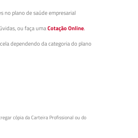
es no plano de saúde empresarial
dúvidas, ou faça uma
Cotação Online
.
cela dependendo da categoria do plano
egar cópia da Carteira Profissional ou do