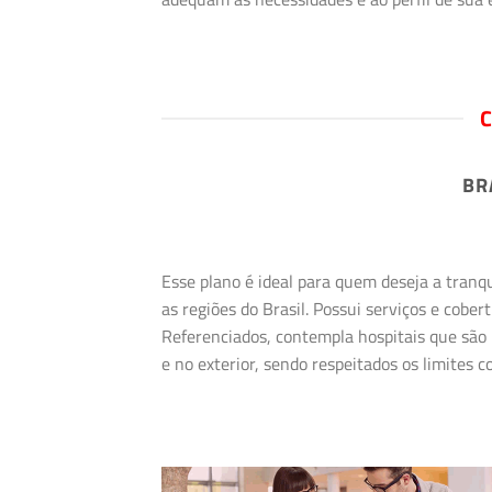
C
BR
Esse plano é ideal para quem deseja a tranq
as regiões do Brasil. Possui serviços e cob
Referenciados, contempla hospitais que são 
e no exterior, sendo respeitados os limites