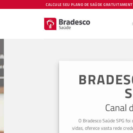
Skip
CALCULE SEU PLANO DE SAÚDE GRATUITAMENT
to
content
BRADES
S
Canal d
O Bradesco Saúde SPG foi cr
vidas, oferece vasta rede creden