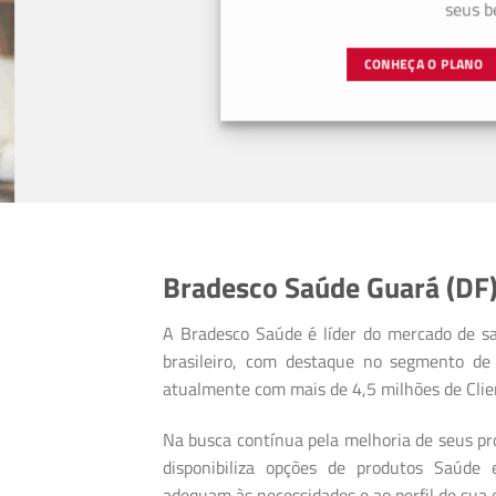
seus bene
CONHEÇA O PLANO
Bradesco Saúde Guará (DF
A Bradesco Saúde é líder do mercado de s
brasileiro, com destaque no segmento de 
atualmente com mais de 4,5 milhões de Clie
Na busca contínua pela melhoria de seus pro
disponibiliza opções de produtos Saúde
adequam às necessidades e ao perfil de sua