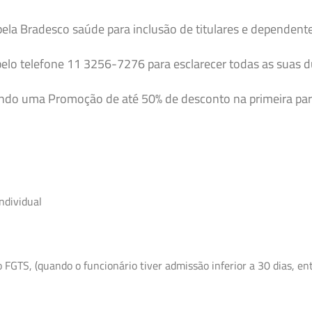
pela Bradesco saúde para inclusão de titulares e dependent
elo telefone 11 3256-7276 para esclarecer todas as suas 
endo uma Promoção de até 50% de desconto na primeira par
ndividual
GTS, (quando o funcionário tiver admissão inferior a 30 dias, entr