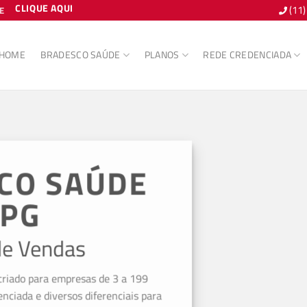
CLIQUE AQUI
(11
E
HOME
BRADESCO SAÚDE
PLANOS
REDE CREDENCIADA
CO SAÚDE
PG
e Vendas
iado para empresas de 3 a 199
ciada e diversos diferenciais para