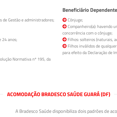
Beneficiário Dependent
s de Gestão e administradores;
Cônjuge;
Companheiro(a): havendo un
concorrência com o cônjuge;
e 24 anos;
Filhos: solteiros (naturais,
Filhos inválidos de qualquer
para efeito da Declaração de Im
olução Normativa nº 195, da
ACOMODAÇÃO BRADESCO SAÚDE GUARÁ (DF)
A Bradesco Saúde disponibiliza dois padrões de ac