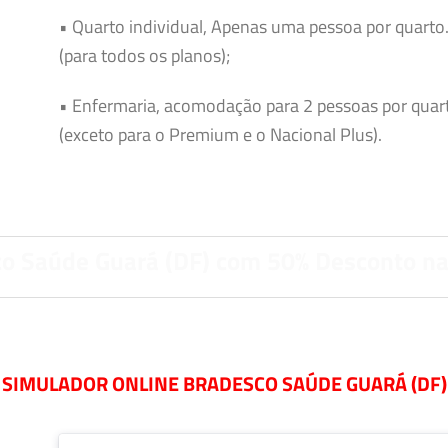
• Quarto individual, Apenas uma pessoa por quarto
(para todos os planos);
• Enfermaria, acomodação para 2 pessoas por quar
(exceto para o Premium e o Nacional Plus).
o Saúde Guará (DF) com 50% Desconto n
SIMULADOR ONLINE BRADESCO SAÚDE GUARÁ (DF)