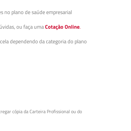
es no plano de saúde empresarial
dúvidas, ou faça uma
Cotação Online
.
cela dependendo da categoria do plano
egar cópia da Carteira Profissional ou do