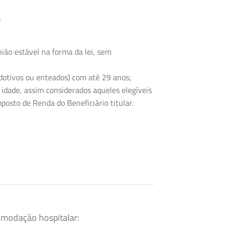
e
ião estável na forma da lei, sem
 adotivos ou enteados) com até 29 anos;
 idade, assim considerados aqueles elegíveis
posto de Renda do Beneficiário titular.
omodação hospitalar: