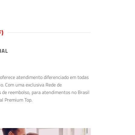
F)
IAL
s oferece atendimento diferenciado em todas
rio. Com uma exclusiva Rede de
s de reembolso, para atendimentos no Brasil
tal Premium Top.