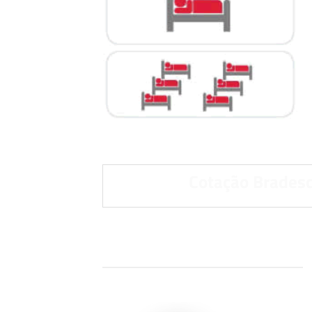
Cotação Bradesc