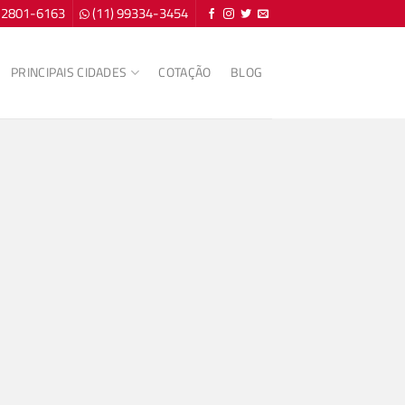
) 2801-6163
(11) 99334-3454
PRINCIPAIS CIDADES
COTAÇÃO
BLOG