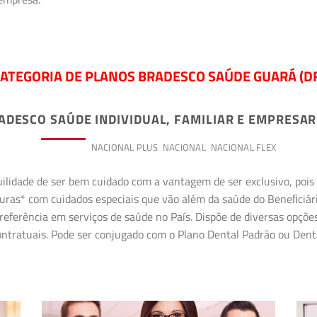
ATEGORIA DE PLANOS BRADESCO SAÚDE GUARÁ (D
ADESCO SAÚDE INDIVIDUAL, FAMILIAR E EMPRESAR
PREMIUM
NACIONAL PLUS
NACIONAL
NACIONAL FLEX
uilidade de ser bem cuidado com a vantagem de ser exclusivo, poi
erturas* com cuidados especiais que vão além da saúde do Beneﬁciá
referência em serviços de saúde no País. Dispõe de diversas opçõe
 contratuais. Pode ser conjugado com o Plano Dental Padrão ou Den