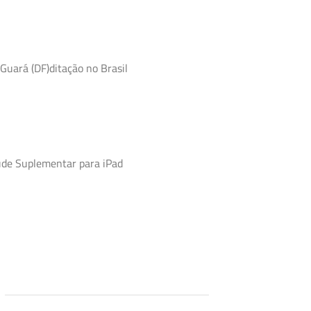
Guará (DF)ditação no Brasil
úde Suplementar para iPad