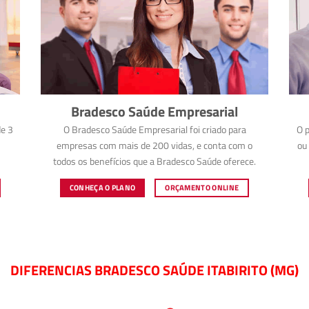
Bradesco Saúde Empresarial
e 3
O Bradesco Saúde Empresarial foi criado para
O p
empresas com mais de 200 vidas, e conta com o
ou 
todos os benefícios que a Bradesco Saúde oferece.
CONHEÇA O PLANO
ORÇAMENTO ONLINE
DIFERENCIAS BRADESCO SAÚDE ITABIRITO (MG)