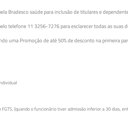
pela Bradesco saúde para inclusão de titulares e dependent
elo telefone 11 3256-7276 para esclarecer todas as suas 
endo uma Promoção de até 50% de desconto na primeira par
ndividual
GTS, (quando o funcionário tiver admissão inferior a 30 dias, entr