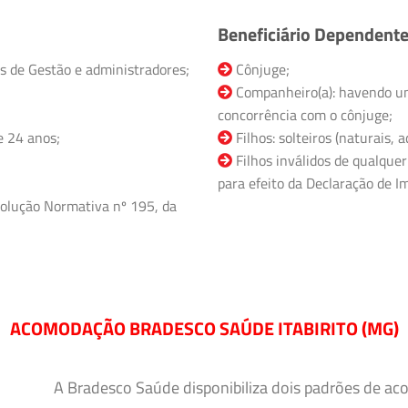
Beneficiário Dependent
s de Gestão e administradores;
Cônjuge;
Companheiro(a): havendo un
concorrência com o cônjuge;
e 24 anos;
Filhos: solteiros (naturais,
Filhos inválidos de qualquer
para efeito da Declaração de Im
olução Normativa nº 195, da
ACOMODAÇÃO BRADESCO SAÚDE ITABIRITO (MG)
A Bradesco Saúde disponibiliza dois padrões de ac