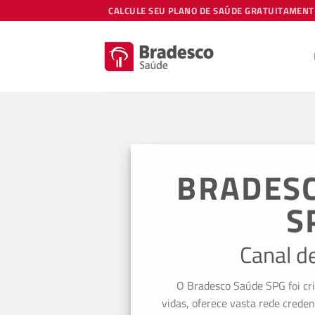
Skip
CALCULE SEU PLANO DE SAÚDE GRATUITAMENT
to
content
BRADES
S
Canal d
O Bradesco Saúde SPG foi cr
vidas, oferece vasta rede creden