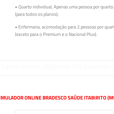
• Quarto individual, Apenas uma pessoa por quarto
(para todos os planos);
• Enfermaria, acomodação para 2 pessoas por quar
(exceto para o Premium e o Nacional Plus).
 Saúde Itabirito (MG) com 50% Desconto 
IMULADOR ONLINE BRADESCO SAÚDE ITABIRITO (M