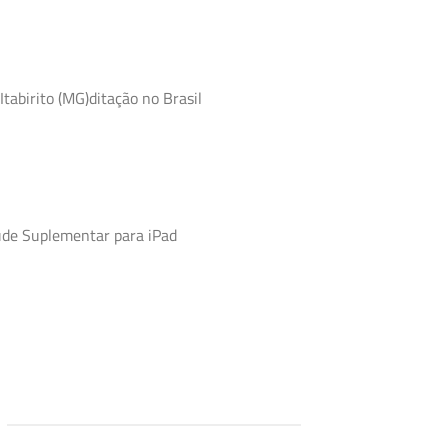
Itabirito (MG)ditação no Brasil
úde Suplementar para iPad