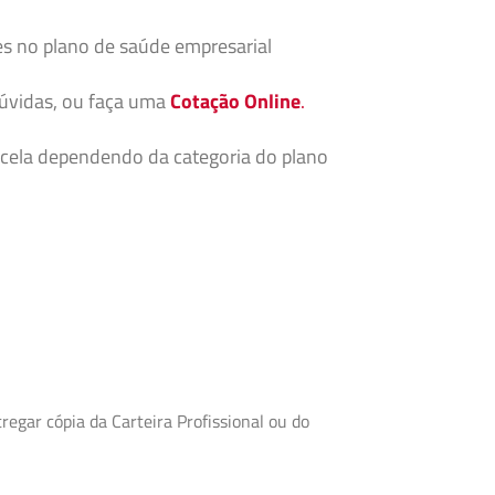
es no plano de saúde empresarial
dúvidas, ou faça uma
Cotação Online
.
cela dependendo da categoria do plano
egar cópia da Carteira Profissional ou do