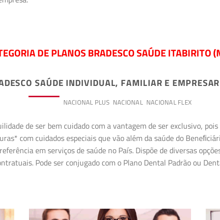
TEGORIA DE PLANOS BRADESCO SAÚDE ITABIRITO (
ADESCO SAÚDE INDIVIDUAL, FAMILIAR E EMPRESAR
PREMIUM
NACIONAL PLUS
NACIONAL
NACIONAL FLEX
uilidade de ser bem cuidado com a vantagem de ser exclusivo, poi
erturas* com cuidados especiais que vão além da saúde do Beneﬁciá
referência em serviços de saúde no País. Dispõe de diversas opçõe
 contratuais. Pode ser conjugado com o Plano Dental Padrão ou Den