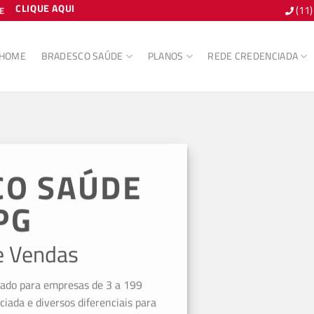
CLIQUE AQUI
(11
E
HOME
BRADESCO SAÚDE
PLANOS
REDE CREDENCIADA
CO SAÚDE
PG
e Vendas
iado para empresas de 3 a 199
ciada e diversos diferenciais para