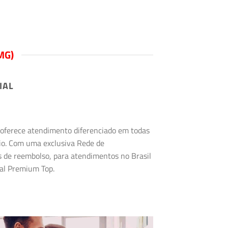
MG)
IAL
s oferece atendimento diferenciado em todas
rio. Com uma exclusiva Rede de
s de reembolso, para atendimentos no Brasil
tal Premium Top.