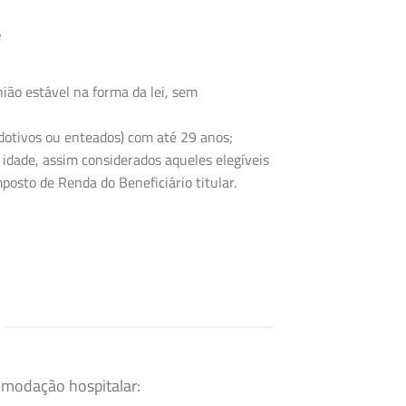
e
ião estável na forma da lei, sem
 adotivos ou enteados) com até 29 anos;
 idade, assim considerados aqueles elegíveis
posto de Renda do Beneficiário titular.
omodação hospitalar: