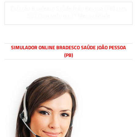
Cotação Bradesco Saúde João Pessoa (PB) com
50% Desconto na 1º Mensalidade
SIMULADOR ONLINE BRADESCO SAÚDE JOÃO PESSOA
(PB)