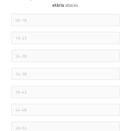
etária 
abaixo.