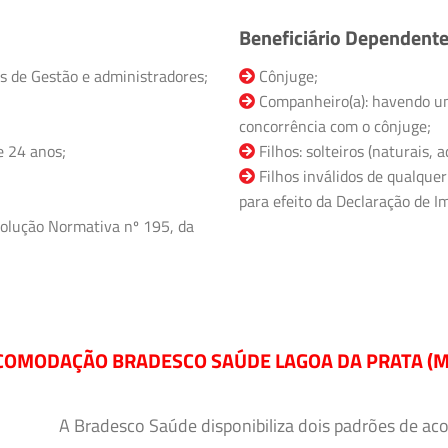
Beneficiário Dependent
s de Gestão e administradores;
Cônjuge;
Companheiro(a): havendo un
concorrência com o cônjuge;
e 24 anos;
Filhos: solteiros (naturais,
Filhos inválidos de qualquer
para efeito da Declaração de Im
olução Normativa nº 195, da
COMODAÇÃO BRADESCO SAÚDE LAGOA DA PRATA (M
A Bradesco Saúde disponibiliza dois padrões de ac