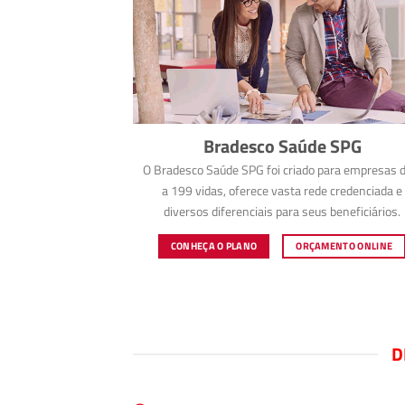
Bradesco Saúde SPG
O Bradesco Saúde SPG foi criado para empresas d
a 199 vidas, oferece vasta rede credenciada e
diversos diferenciais para seus beneficiários.
CONHEÇA O PLANO
ORÇAMENTO ONLINE
D