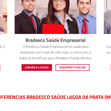
Bradesco Saúde Empresarial
e 3
O Bradesco Saúde Empresarial foi criado para
O p
empresas com mais de 200 vidas, e conta com o
ou 
todos os benefícios que a Bradesco Saúde oferece.
CONHEÇA O PLANO
ORÇAMENTO ONLINE
IFERENCIAS BRADESCO SAÚDE LAGOA DA PRATA (M