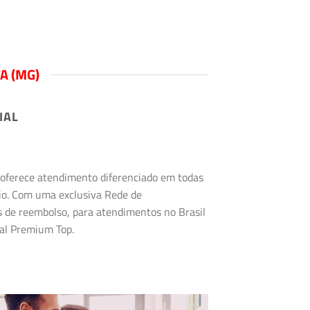
A (MG)
IAL
s oferece atendimento diferenciado em todas
rio. Com uma exclusiva Rede de
s de reembolso, para atendimentos no Brasil
tal Premium Top.