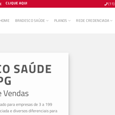
CLIQUE AQUI
(11
E
HOME
BRADESCO SAÚDE
PLANOS
REDE CREDENCIADA
CO SAÚDE
PG
e Vendas
iado para empresas de 3 a 199
ciada e diversos diferenciais para