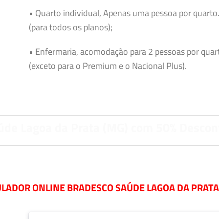
• Quarto individual, Apenas uma pessoa por quarto
(para todos os planos);
• Enfermaria, acomodação para 2 pessoas por quar
(exceto para o Premium e o Nacional Plus).
úde Lagoa da Prata (MG) com 50% Descon
LADOR ONLINE BRADESCO SAÚDE LAGOA DA PRATA