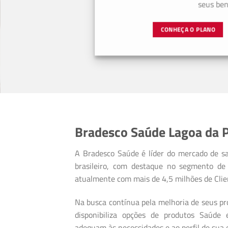
seus bene
CONHEÇA O PLANO
Bradesco Saúde Lagoa da P
A Bradesco Saúde é líder do mercado de s
brasileiro, com destaque no segmento de 
atualmente com mais de 4,5 milhões de Clie
Na busca contínua pela melhoria de seus pro
disponibiliza opções de produtos Saúde
adequam às necessidades e ao perfil de sua