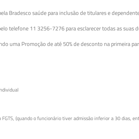
pela Bradesco saúde para inclusão de titulares e dependent
elo telefone 11 3256-7276 para esclarecer todas as suas 
endo uma Promoção de até 50% de desconto na primeira par
ndividual
GTS, (quando o funcionário tiver admissão inferior a 30 dias, entr