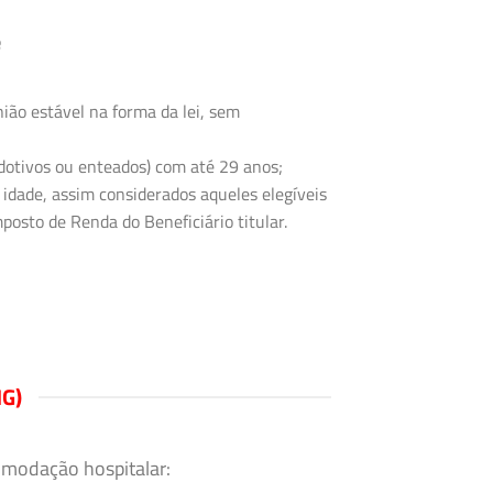
e
ião estável na forma da lei, sem
 adotivos ou enteados) com até 29 anos;
 idade, assim considerados aqueles elegíveis
posto de Renda do Beneficiário titular.
G)
omodação hospitalar: