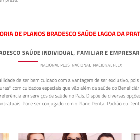
ORIA DE PLANOS BRADESCO SAÚDE LAGOA DA PRAT
ADESCO SAÚDE INDIVIDUAL, FAMILIAR E EMPRESAR
PREMIUM
NACIONAL PLUS
NACIONAL
NACIONAL FLEX
uilidade de ser bem cuidado com a vantagem de ser exclusivo, poi
erturas* com cuidados especiais que vão além da saúde do Beneﬁciá
referência em serviços de saúde no País. Dispõe de diversas opçõe
 contratuais. Pode ser conjugado com o Plano Dental Padrão ou Den