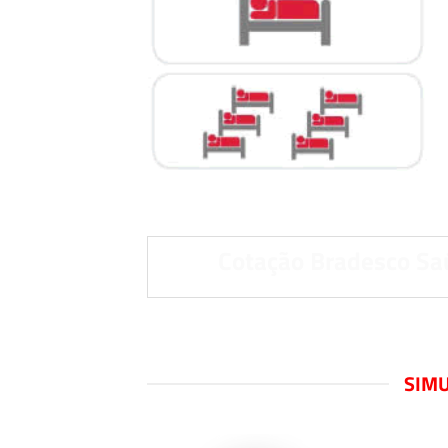
Cotação Bradesco Sa
SIMU