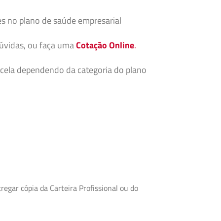
es no plano de saúde empresarial
dúvidas, ou faça uma
Cotação Online
.
cela dependendo da categoria do plano
egar cópia da Carteira Profissional ou do