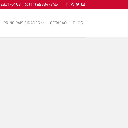
) 2801-6163
(11) 99334-3454
PRINCIPAIS CIDADES
COTAÇÃO
BLOG