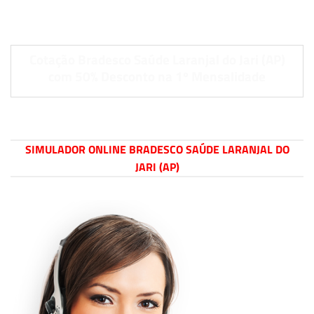
Cotação Bradesco Saúde Laranjal do Jari (AP)
com 50% Desconto na 1º Mensalidade
SIMULADOR ONLINE BRADESCO SAÚDE LARANJAL DO
JARI (AP)