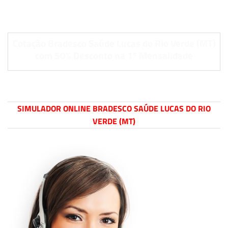
Cotação Bradesco Saúde Lucas do Rio Verde (MT)
com 50% Desconto na 1º Mensalidade
SIMULADOR ONLINE BRADESCO SAÚDE LUCAS DO RIO
VERDE (MT)