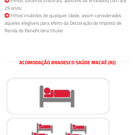
Filhos: solteiros (naturais, adotivos ou enteados) com até
29 anos;
Filhos inválidos de qualquer idade, assim considerados
aqueles elegíveis para efeito da Declaração de Imposto de
Renda do Beneficiário titular.
ACOMODAÇÃO BRADESCO SAÚDE MACAÉ (RJ)