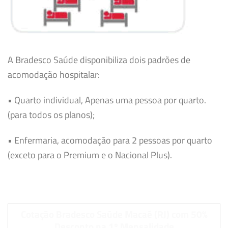
A Bradesco Saúde disponibiliza dois padrões de
acomodação hospitalar:
• Quarto individual, Apenas uma pessoa por quarto.
(para todos os planos);
• Enfermaria, acomodação para 2 pessoas por quarto
(exceto para o Premium e o Nacional Plus).
Cotação Bradesco Saúde Macaé (RJ) com 50%
Desconto na 1º Mensalidade