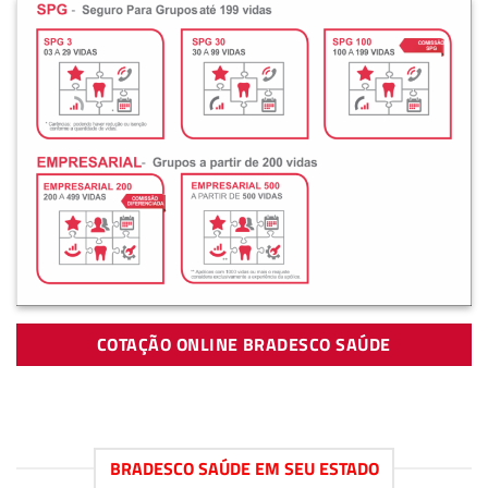
COTAÇÃO ONLINE BRADESCO SAÚDE
BRADESCO SAÚDE EM SEU ESTADO