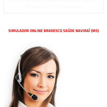
Cotação Bradesco Saúde Naviraí (MS) com 50%
Desconto na 1º Mensalidade
SIMULADOR ONLINE BRADESCO SAÚDE NAVIRAÍ (MS)