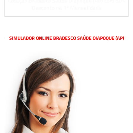
Cotação Bradesco Saúde Oiapoque (AP) com 50%
Desconto na 1º Mensalidade
SIMULADOR ONLINE BRADESCO SAÚDE OIAPOQUE (AP)