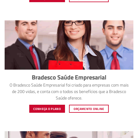
Bradesco Saúde Empresarial
O Bradesco Saúde Empresarial foi criado para empresas com mais
de 200 vidas, e conta com o todos os benefícios que a Bradesco
Saúde oferece.
CONHEÇA O PLANO
ORÇAMENTO ONLINE