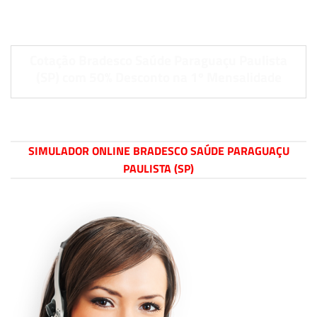
Cotação Bradesco Saúde Paraguaçu Paulista
(SP) com 50% Desconto na 1º Mensalidade
SIMULADOR ONLINE BRADESCO SAÚDE PARAGUAÇU
PAULISTA (SP)