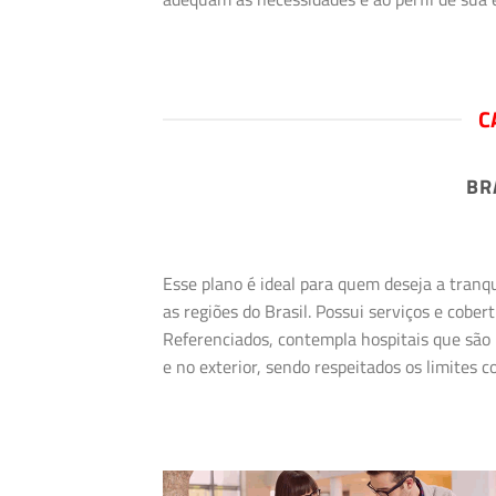
C
BR
Esse plano é ideal para quem deseja a tranq
as regiões do Brasil. Possui serviços e cob
Referenciados, contempla hospitais que são 
e no exterior, sendo respeitados os limites