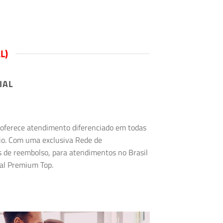
L)
IAL
s oferece atendimento diferenciado em todas
rio. Com uma exclusiva Rede de
s de reembolso, para atendimentos no Brasil
tal Premium Top.