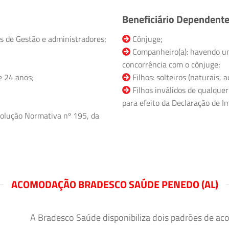
Beneficiário Dependent
s de Gestão e administradores;
Cônjuge;
Companheiro(a): havendo un
concorrência com o cônjuge;
e 24 anos;
Filhos: solteiros (naturais,
Filhos inválidos de qualquer
para efeito da Declaração de Im
olução Normativa nº 195, da
ACOMODAÇÃO BRADESCO SAÚDE PENEDO (AL)
A Bradesco Saúde disponibiliza dois padrões de ac