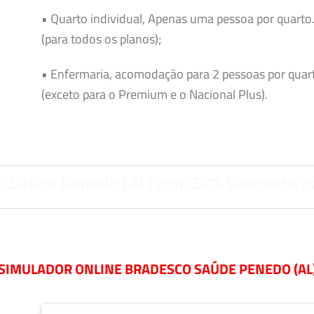
• Quarto individual, Apenas uma pessoa por quarto
(para todos os planos);
• Enfermaria, acomodação para 2 pessoas por quar
(exceto para o Premium e o Nacional Plus).
o Saúde Penedo (AL) com 50% Desconto n
SIMULADOR ONLINE BRADESCO SAÚDE PENEDO (AL