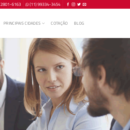
) 2801-6163
(11) 99334-3454
PRINCIPAIS CIDADES
COTAÇÃO
BLOG