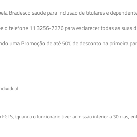
pela Bradesco saúde para inclusão de titulares e dependent
elo telefone 11 3256-7276 para esclarecer todas as suas 
endo uma Promoção de até 50% de desconto na primeira par
ndividual
GTS, (quando o funcionário tiver admissão inferior a 30 dias, entr