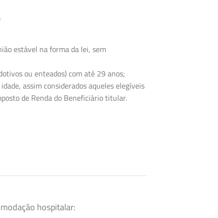
e
ião estável na forma da lei, sem
 adotivos ou enteados) com até 29 anos;
 idade, assim considerados aqueles elegíveis
posto de Renda do Beneficiário titular.
omodação hospitalar: