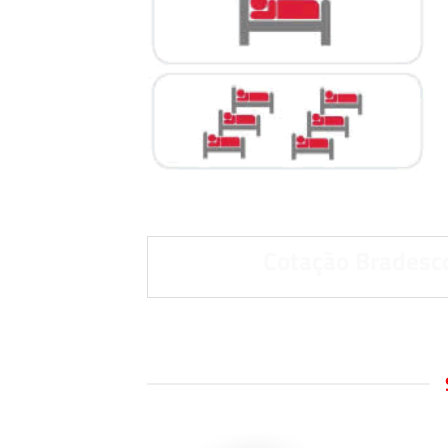
Cotação Bradesc