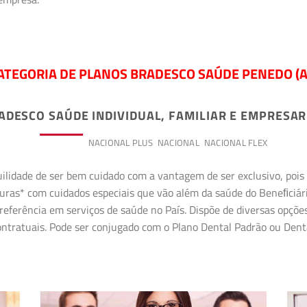
ATEGORIA DE PLANOS BRADESCO SAÚDE PENEDO (A
ADESCO SAÚDE INDIVIDUAL, FAMILIAR E EMPRESAR
PREMIUM
NACIONAL PLUS
NACIONAL
NACIONAL FLEX
uilidade de ser bem cuidado com a vantagem de ser exclusivo, poi
erturas* com cuidados especiais que vão além da saúde do Beneﬁciá
referência em serviços de saúde no País. Dispõe de diversas opçõe
 contratuais. Pode ser conjugado com o Plano Dental Padrão ou Den