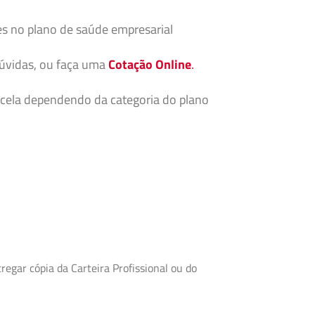
es no plano de saúde empresarial
dúvidas, ou faça uma
Cotação Online
.
cela dependendo da categoria do plano
egar cópia da Carteira Profissional ou do