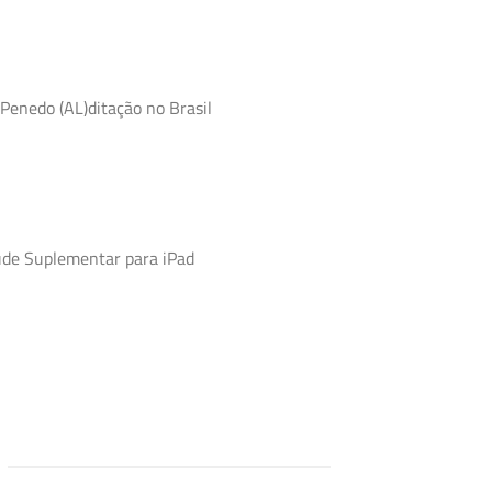
Penedo (AL)ditação no Brasil
úde Suplementar para iPad