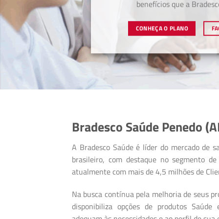
benefícios que a Bradesc
CONHEÇA O PLANO
FA
Bradesco Saúde Penedo (A
A Bradesco Saúde é líder do mercado de s
brasileiro, com destaque no segmento de 
atualmente com mais de 4,5 milhões de Clie
Na busca contínua pela melhoria de seus pro
disponibiliza opções de produtos Saúde
adequam às necessidades e ao perfil de sua