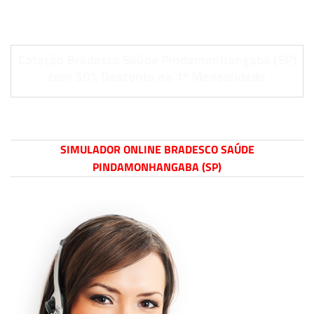
Cotação Bradesco Saúde Pindamonhangaba (SP)
com 50% Desconto na 1º Mensalidade
SIMULADOR ONLINE BRADESCO SAÚDE
PINDAMONHANGABA (SP)