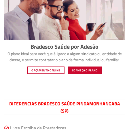
Bradesco Saúde por Adesão
O plano ideal para você que é ligado a algum sindicato ou entidade de
classe, e permite contratar o plano de forma individual ou familiar.
ORÇAMENTO ONLINE
CONHEÇA O PLANO
DIFERENCIAS BRADESCO SAÚDE PINDAMONHANGABA
(SP)
Livre Escolha de Prestadores