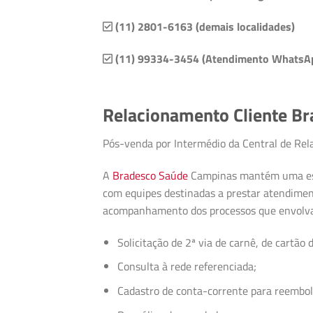
(11) 2801-6163 (demais localidades)
(11) 99334-3454 (Atendimento WhatsA
Relacionamento Cliente B
Pós-venda por Intermédio da Central de Re
A
Bradesco Saúde
Campinas mantém uma estru
com equipes destinadas a prestar atendimen
acompanhamento dos processos que envolvam 
Solicitação de 2ª via de carnê, de cartão d
Consulta à rede referenciada;
Cadastro de conta-corrente para reembol