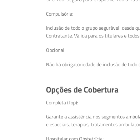
Compulsória:
Inclusão de todo o grupo segurável, desde 
Contratante. Válida para os titulares e todo
Opcional:
Não há obrigatoriedade de inclusão de todo 
Opções de Cobertura
Completa (Top):
Garante a assistência nos segmentos ambulat
e especiais, terapias, tratamentos ambulatori
Hospitalar com Obstetrícia: