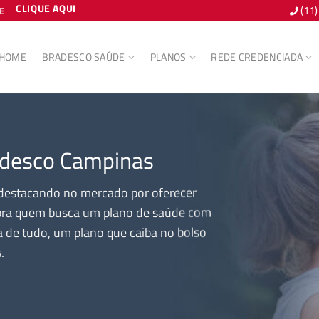
CLIQUE AQUI
(11
E
HOME
BRADESCO SAÚDE
PLANOS
REDE CREDENCIADA
adesco Campinas
destacando no mercado por oferecer
 pra quem busca um plano de saúde com
 de tudo, um plano que caiba no bolso
.