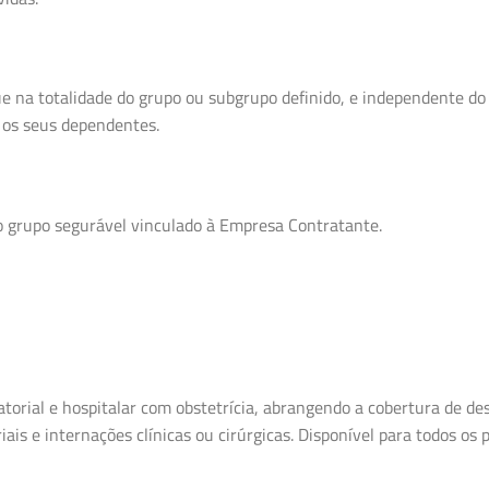
que na totalidade do grupo ou subgrupo definido, e independente 
s os seus dependentes.
o grupo segurável vinculado à Empresa Contratante.
orial e hospitalar com obstetrícia, abrangendo a cobertura de des
ais e internações clínicas ou cirúrgicas. Disponível para todos os 