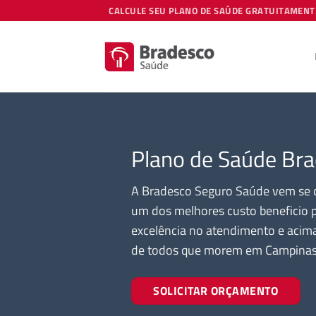
Skip
CALCULE SEU PLANO DE SAÚDE GRATUITAMENT
to
content
Plano de Saúde Br
A Bradesco Seguro Saúde vem se 
um dos melhores custo beneficio
excelência no atendimento e acima
de todos que morem em Campinas
SOLICITAR ORÇAMENTO