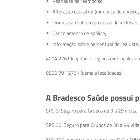
Reanálise de reembolso;
Alteração cadastral (mudança de endereç
Orientação sobre o processo de inclusão 
Cancelamento de apólice;
Informação sobre percentual de reajuste.
4004 2761 (capitais e regiões metropolitana
0800 701 2761 (demais localidades)
A Bradesco Saúde possui p
SPG 3: Seguro para Grupos de 3 a 29 vidas.
SPG 30: Seguro para Grupos de 30 a 99 vida
SPG 100: Seguro para Grupos de 100 a 199 v