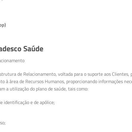
pp)
radesco Saúde
lacionamento
tura de Relacionamento, voltada para o suporte aos Clientes, p
to à área de Recursos Humanos, proporcionando informações neces
a utilização do plano de saúde, tais como:
e identificação e de apólice;
so;