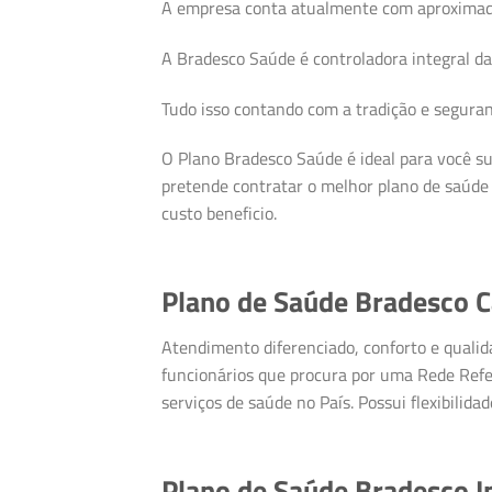
A empresa conta atualmente com aproximadam
A Bradesco Saúde é controladora integral d
Tudo isso contando com a tradição e seguran
O Plano Bradesco Saúde é ideal para você su
pretende contratar o melhor plano de saúd
custo beneficio.
Plano de Saúde Bradesco 
Atendimento diferenciado, conforto e qualid
funcionários que procura por uma Rede Refer
serviços de saúde no País. Possui flexibilid
Plano de Saúde Bradesco I