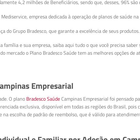
ente 4,2 milhões de Beneficiários, sendo que, desses, 96% são d
a Mediservice, empresa dedicada à operação de planos de saúde n
ça do Grupo Bradesco, que garante a excelência de seus produtos.
a família e sua empresa, saiba aqui tudo o que você precisa saber
e do mercado o Plano Bradesco Saúde tem as melhores opções de a
Campinas Empresarial
ade. O plano
Bradesco Saúde
Campinas Empresarial foi pensado p
enciada exclusiva, disponível em todas as regiões do Brasil, pois
ade na escolha de padrão de reembolso, que é válido para atendiment
ndividual e Familiar por Adesão em Cam