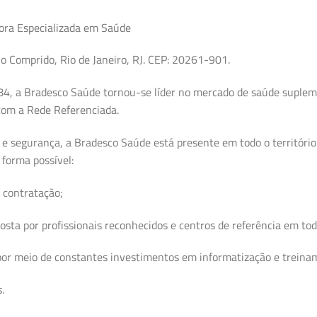
ora Especializada em Saúde
o Comprido, Rio de Janeiro, RJ. CEP: 20261-901.
, a Bradesco Saúde tornou-se líder no mercado de saúde suplemen
 com a Rede Referenciada.
z e segurança, a Bradesco Saúde está presente em todo o territóri
forma possível:
 contratação;
sta por profissionais reconhecidos e centros de referência em to
por meio de constantes investimentos em informatização e treinam
.