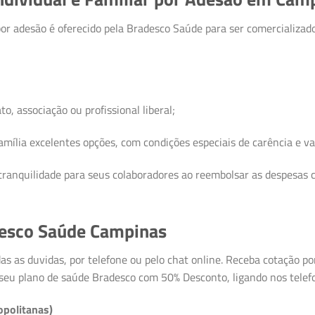
r adesão é oferecido pela Bradesco Saúde para ser comercializado
o, associação ou profissional liberal;
mília excelentes opções, com condições especiais de carência e va
ranquilidade para seus colaboradores ao reembolsar as despesas c
desco Saúde Campinas
as as duvidas, por telefone ou pelo chat online. Receba cotação po
 seu plano de saúde Bradesco com 50% Desconto, ligando nos telef
opolitanas)