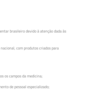
tar brasileiro devido à atenção dada às
o nacional, com produtos criados para
dos os campos da medicina;
ento de pessoal especializado;