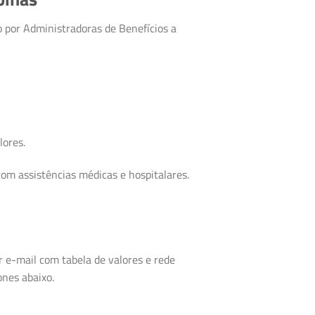
 por Administradoras de Benefícios a
lores.
om assistências médicas e hospitalares.
r e-mail com tabela de valores e rede
ones abaixo.