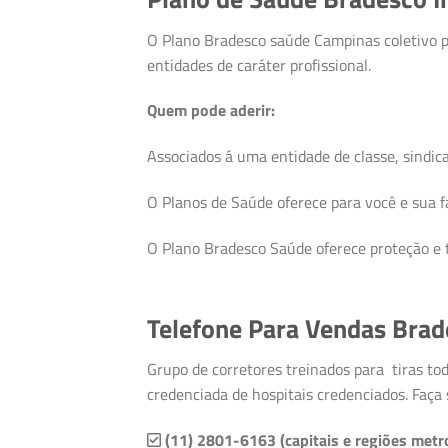
O Plano Bradesco saúde Campinas coletivo po
entidades de caráter profissional.
Quem pode aderir:
Associados á uma entidade de classe, sindicat
O Planos de Saúde oferece para você e sua fa
O Plano Bradesco Saúde oferece proteção e t
Telefone Para Vendas Bra
Grupo de corretores treinados para tiras tod
credenciada de hospitais credenciados. Faça
(11) 2801-6163 (capitais e regiões metr