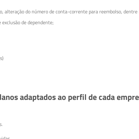
o, alteração do número de conta-corrente para reembolso, dentre 
e exclusão de dependente;
s)
lanos adaptados ao perfil de cada empre
s.
idas.