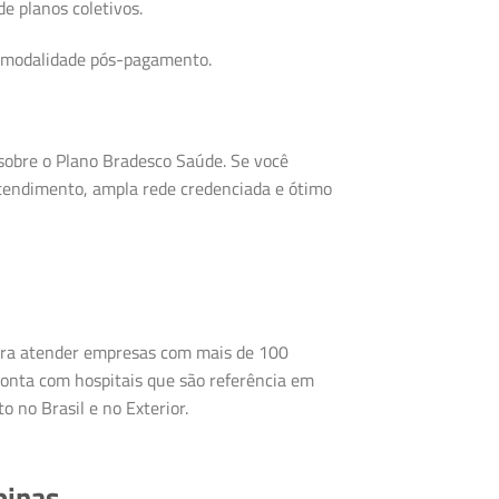
e planos coletivos.
a modalidade pós-pagamento.
 sobre o Plano Bradesco Saúde. Se você
tendimento, ampla rede credenciada e ótimo
ara atender empresas com mais de 100
 conta com hospitais que são referência em
o no Brasil e no Exterior.
pinas