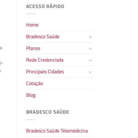
ACESSO RÁPIDO
Home
Bradesco Saúde
ra
Planos
Rede Credenciada
é-
o
Principais Cidades
Cotação
Blog
BRADESCO SAÚDE
Bradesco Saúde Telemedicina