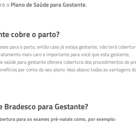
bre o
Plano de Saúde para Gestante
.
te cobre o parto?
ses para o parto, então caso já esteja gestante, não terá cobertu
tratamento mais caro e importante para você que esta gestante,
de saúde para gestante oferece cobertura dos procedimentos do pr
enefícios por conta do seu plano. Veja abaixo todas as vantagens d
e Bradesco para Gestante?
bertura para os exames pré-natais como, por exemplo: