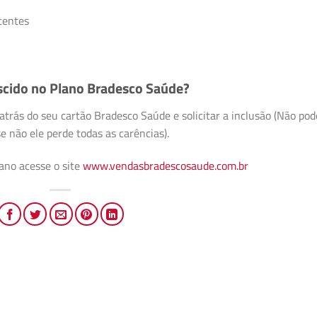
tentes
scido no Plano Bradesco Saúde?
rás do seu cartão Bradesco Saúde e solicitar a inclusão (Não pod
e não ele perde todas as carências).
lano acesse o site
www.vendasbradescosaude.com.br