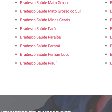
Bradesco Saúde Mato Grosso
B
Bradesco Saúde Mato Grosso do Sul
B
Bradesco Saúde Minas Gerais
B
Bradesco Saúde Pará
B
Bradesco Saúde Paraíba
B
Bradesco Saúde Paraná
B
Bradesco Saúde Pernambuco
B
Bradesco Saúde Piauí
B