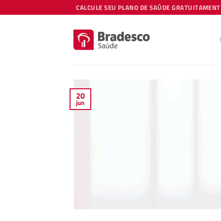
Skip
CALCULE SEU PLANO DE SAÚDE GRATUITAMENT
to
content
20
jun