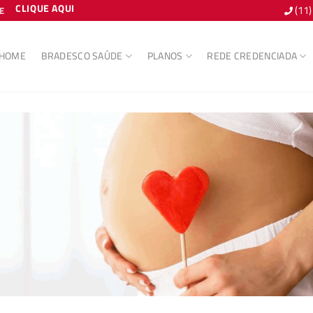
CLIQUE AQUI
(11
E
HOME
BRADESCO SAÚDE
PLANOS
REDE CREDENCIADA