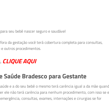
para seu bebê nascer seguro e saudável
 fora da gestação você terá cobertura completa para consultas,
o e outros procedimentos.
.
CLIQUE AQUI
e Saúde Bradesco para Gestante
 saúde e a do seu bebê o mesmo terá carência igual a da mãe quan
scer ele não terá carência para nenhum procedimento, com isso se e
emergência, consultas, exames, internações e cirurgias se for