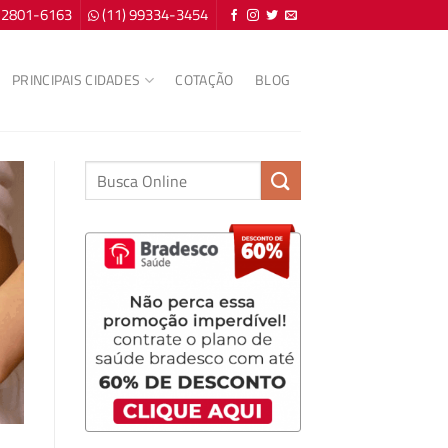
) 2801-6163
(11) 99334-3454
PRINCIPAIS CIDADES
COTAÇÃO
BLOG