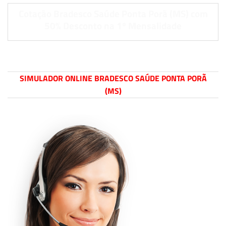
Cotação Bradesco Saúde Ponta Porã (MS) com
50% Desconto na 1º Mensalidade
SIMULADOR ONLINE BRADESCO SAÚDE PONTA PORÃ
(MS)