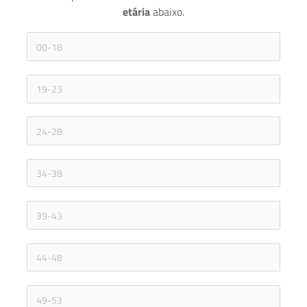
etária 
abaixo.